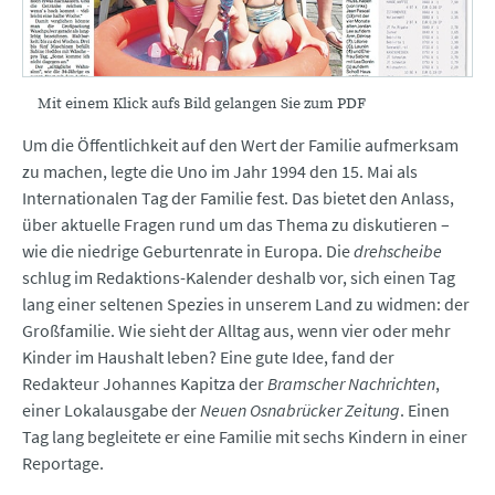
Mit einem Klick aufs Bild gelangen Sie zum PDF
Um die Öffentlichkeit auf den Wert der Familie aufmerksam
zu machen, legte die Uno im Jahr 1994 den 15. Mai als
Internationalen Tag der Familie fest. Das bietet den Anlass,
über aktuelle Fragen rund um das Thema zu diskutieren –
wie die niedrige Geburtenrate in Europa. Die
drehscheibe
schlug im Redaktions-Kalender deshalb vor, sich einen Tag
lang einer seltenen Spezies in unserem Land zu widmen: der
Großfamilie. Wie sieht der Alltag aus, wenn vier oder mehr
Kinder im Haushalt leben? Eine gute Idee, fand der
Redakteur Johannes Kapitza der
Bramscher Nachrichten
,
einer Lokalausgabe der
Neuen Osnabrücker Zeitung
. Einen
Tag lang begleitete er eine Familie mit sechs Kindern in einer
Reportage.