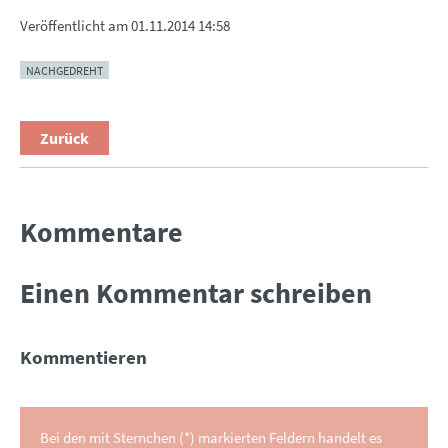
Veröffentlicht am
01.11.2014 14:58
NACHGEDREHT
Zurück
Kommentare
Einen Kommentar schreiben
Kommentieren
Bei den mit Sternchen (*) markierten Feldern handelt es