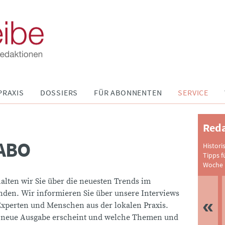
PRAXIS
DOSSIERS
FÜR ABONNENTEN
SERVICE
Reda
ABO
Histori
Tipps f
Woche 
halten wir Sie über die neuesten Trends im
den. Wir informieren Sie über unsere Interviews
Experten und Menschen aus der lokalen Praxis.
 neue Ausgabe erscheint und welche Themen und