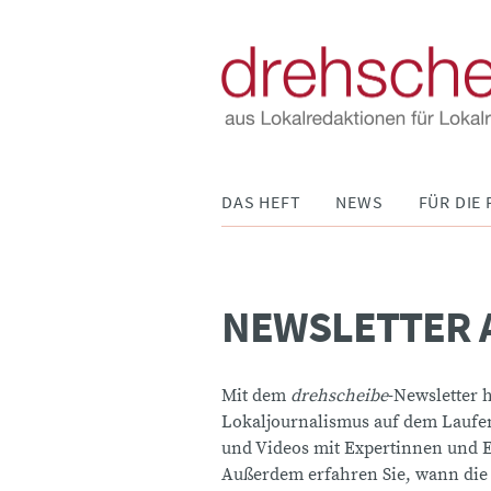
Navigation
DAS HEFT
NEWS
FÜR DIE 
überspringen
NEWSLETTER 
Mit dem
drehscheibe
-Newsletter 
Lokaljournalismus auf dem Laufen
und Videos mit Expertinnen und 
Außerdem erfahren Sie, wann die