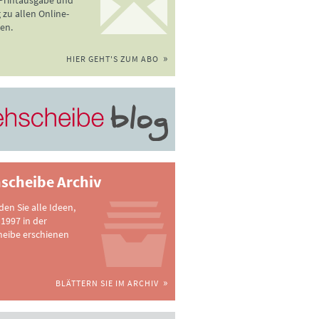
 Printausgabe und
zu allen Online-
en.
HIER GEHT'S ZUM ABO
scheibe Archiv
nden Sie alle Ideen,
 1997 in der
heibe erschienen
BLÄTTERN SIE IM ARCHIV