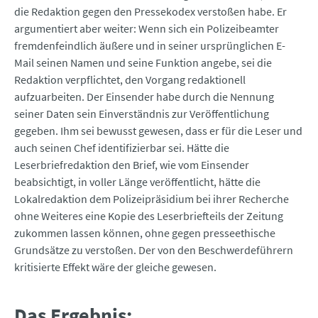
die Redaktion gegen den Pressekodex verstoßen habe. Er
argumentiert aber weiter: Wenn sich ein Polizeibeamter
fremdenfeindlich äußere und in seiner ursprünglichen E-
Mail seinen Namen und seine Funktion angebe, sei die
Redaktion verpflichtet, den Vorgang redaktionell
aufzuarbeiten. Der Einsender habe durch die Nennung
seiner Daten sein Einverständnis zur Veröffentlichung
gegeben. Ihm sei bewusst gewesen, dass er für die Leser und
auch seinen Chef identifizierbar sei. Hätte die
Leserbriefredaktion den Brief, wie vom Einsender
beabsichtigt, in voller Länge veröffentlicht, hätte die
Lokalredaktion dem Polizeipräsidium bei ihrer Recherche
ohne Weiteres eine Kopie des Leserbriefteils der Zeitung
zukommen lassen können, ohne gegen presseethische
Grundsätze zu verstoßen. Der von den Beschwerdeführern
kritisierte Effekt wäre der gleiche gewesen.
Das Ergebnis: