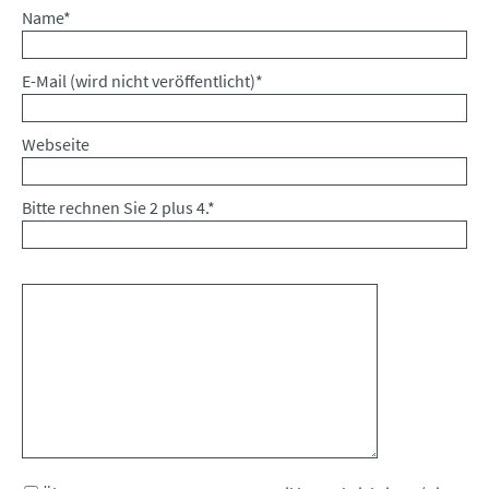
Pflichtfeld
Name
*
Pflichtfeld
E-Mail (wird nicht veröffentlicht)
*
Webseite
Bitte rechnen Sie 2 plus 4.
*
Kommentar