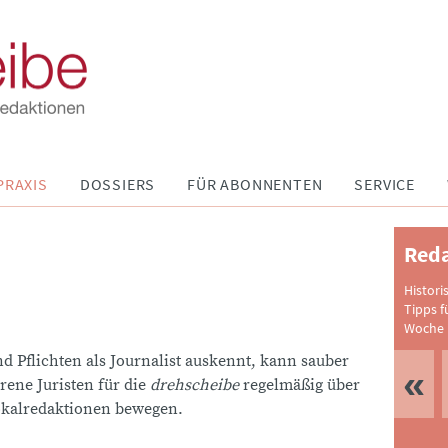
PRAXIS
DOSSIERS
FÜR ABONNENTEN
SERVICE
Reda
Histori
Tipps f
Woche 
d Pflichten als Journalist auskennt, kann sauber
rene Juristen für die
drehscheibe
regelmäßig über
okalredaktionen bewegen.