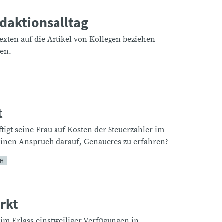
daktionsalltag
exten auf die Artikel von Kollegen beziehen
ten.
t
igt seine Frau auf Kosten der Steuerzahler im
einen Anspruch darauf, Genaueres zu erfahren?
CH
ärkt
im Erlass einstweiliger Verfügungen in