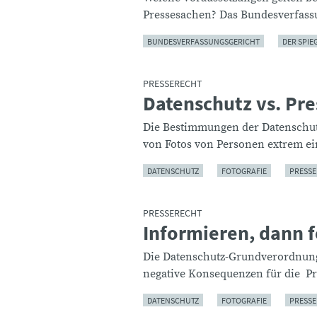
Pressesachen? Das Bundesverfassu
BUNDESVERFASSUNGSGERICHT
DER SPIE
PRESSERECHT
Datenschutz vs. Pre
:
Die Bestimmungen der Datenschut
von Fotos von Personen extrem ei
DATENSCHUTZ
FOTOGRAFIE
PRESSE
PRESSERECHT
Informieren, dann f
:
Die Datenschutz-Grundverordnung
negative Konsequenzen für die Pre
DATENSCHUTZ
FOTOGRAFIE
PRESSE