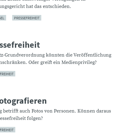
ngsgericht hat das entschieden.
GEL
PRESSEFREIHEIT
ssefreiheit
z-Grundverordnung könnten die Veröffentlichung
nschränken. Oder greift ein Medienprivileg?
FREIHEIT
otografieren
 betrifft auch Fotos von Personen. Können daraus
ssefreiheit folgen?
FREIHEIT