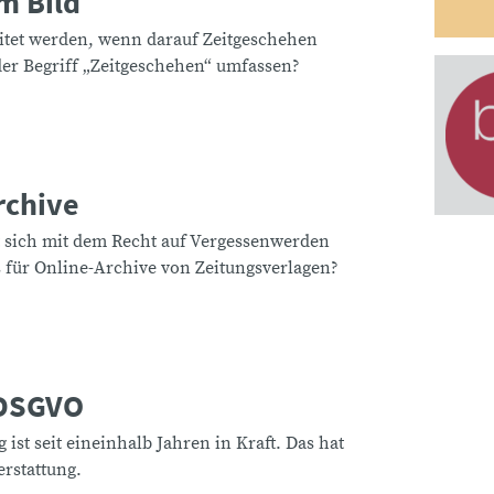
m Bild
itet werden, wenn darauf Zeitgeschehen
der Begriff „Zeitgeschehen“ umfassen?
rchive
 sich mit dem Recht auf Vergessenwerden
s für Online-Archive von Zeitungsverlagen?
 DSGVO
st seit eineinhalb Jahren in Kraft. Das hat
rstattung.