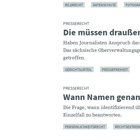
BILDRECHT
DATENSCHUTZ
FOTOGRA
PRESSERECHT
Die müssen draußen
:
Haben Journalisten Anspruch da
Das sächsische Oberverwaltungsg
getroffen.
GERICHTSURTEIL
PRESSEFREIHEIT
PRESSERECHT
Wann Namen genan
:
Die Frage, wann identifizierend ü
Einzelfall zu beantworten.
PERSÖNLICHKEITSRECHT
RECHTSEXTREM