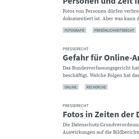
Personen und Zeit i
Fotos von Personen dürfen verbre
dokumentiert ist. Aber was kann 
FOTOGRAFIE
PERSÖNLICHKEITSRECHT
PRESSERECHT
Gefahr für Online-A
:
Das Bundesverfassungsgericht hat
beschäftigt. Welche Folgen hat da
ONLINE
RECHERCHE
PRESSERECHT
Fotos in Zeiten der
:
Die Datenschutz-Grundverordnung i
Auswirkungen auf die Bildberichte