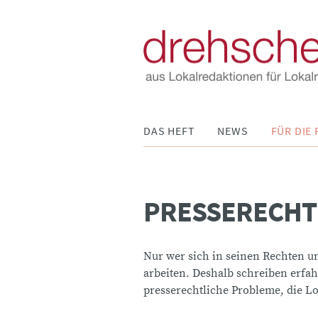
Navigation
DAS HEFT
NEWS
FÜR DIE 
überspringen
PRESSERECHT
Nur wer sich in seinen Rechten un
arbeiten. Deshalb schreiben erfah
presserechtliche Probleme, die L