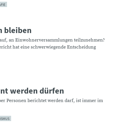
FIE
 bleiben
rauf, an Einwohnerversammlungen teilzunehmen?
ericht hat eine schwerwiegende Entscheidung
nt werden dürfen
ber Personen berichtet werden darf, ist immer im
ISMUS