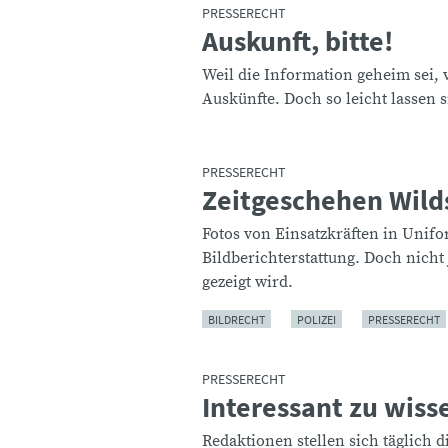
PRESSERECHT
Auskunft, bitte!
:
Weil die Information geheim sei, 
Auskünfte. Doch so leicht lassen 
PRESSERECHT
Zeitgeschehen Wil
:
Fotos von Einsatzkräften in Unifo
Bildberichterstattung. Doch nicht
gezeigt wird.
BILDRECHT
POLIZEI
PRESSERECHT
PRESSERECHT
Interessant zu wiss
:
Redaktionen stellen sich täglich