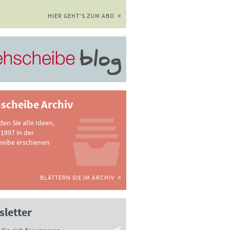
HIER GEHT'S ZUM ABO
scheibe Archiv
nden Sie alle Ideen,
 1997 in der
heibe erschienen
BLÄTTERN SIE IM ARCHIV
letter