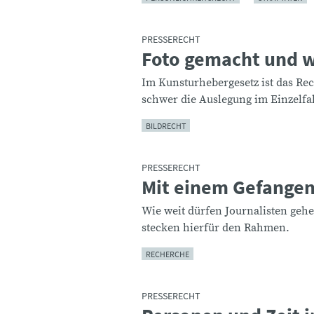
PRESSERECHT
Foto gemacht und 
:
Im Kunsturhebergesetz ist das Rech
schwer die Auslegung im Einzelfal
BILDRECHT
PRESSERECHT
Mit einem Gefangen
:
Wie weit dürfen Journalisten geh
stecken hierfür den Rahmen.
RECHERCHE
PRESSERECHT
: