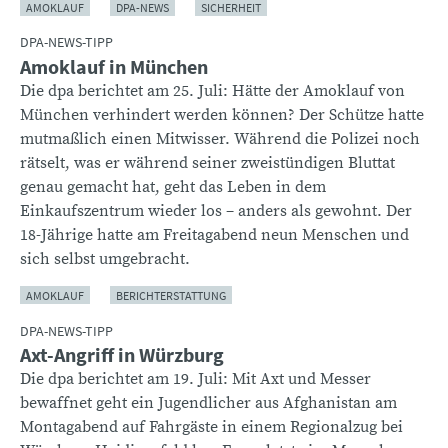
AMOKLAUF
DPA-NEWS
SICHERHEIT
DPA-NEWS-TIPP
Amoklauf in München
Die dpa berichtet am 25. Juli: Hätte der Amoklauf von
München verhindert werden können? Der Schütze hatte
mutmaßlich einen Mitwisser. Während die Polizei noch
rätselt, was er während seiner zweistündigen Bluttat
genau gemacht hat, geht das Leben in dem
Einkaufszentrum wieder los – anders als gewohnt. Der
18-Jährige hatte am Freitagabend neun Menschen und
sich selbst umgebracht.
AMOKLAUF
BERICHTERSTATTUNG
DPA-NEWS-TIPP
Axt-Angriff in Würzburg
Die dpa berichtet am 19. Juli: Mit Axt und Messer
bewaffnet geht ein Jugendlicher aus Afghanistan am
Montagabend auf Fahrgäste in einem Regionalzug bei