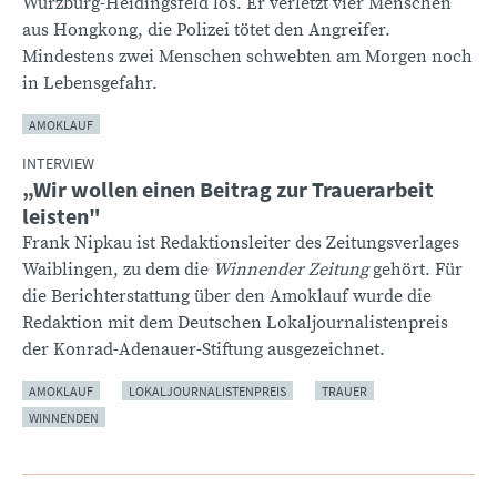
Würzburg-Heidingsfeld los. Er verletzt vier Menschen
aus Hongkong, die Polizei tötet den Angreifer.
Mindestens zwei Menschen schwebten am Morgen noch
in Lebensgefahr.
AMOKLAUF
INTERVIEW
„Wir wollen einen Beitrag zur Trauerarbeit
leisten"
Frank Nipkau ist Redaktionsleiter des Zeitungsverlages
Waiblingen, zu dem die
Winnender Zeitung
gehört. Für
die Berichterstattung über den Amoklauf wurde die
Redaktion mit dem Deutschen Lokaljournalistenpreis
der Konrad-Adenauer-Stiftung ausgezeichnet.
AMOKLAUF
LOKALJOURNALISTENPREIS
TRAUER
WINNENDEN