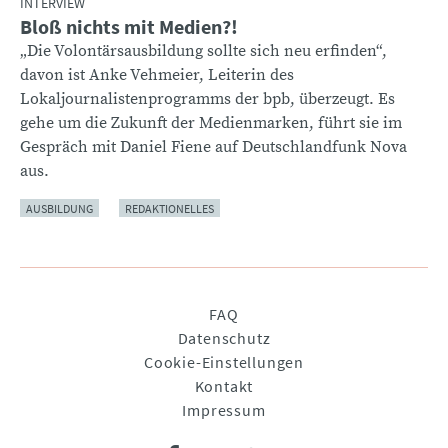
INTERVIEW
Bloß nichts mit Medien?!
„Die Volontärsausbildung sollte sich neu erfinden“,
davon ist Anke Vehmeier, Leiterin des
Lokaljournalistenprogramms der bpb, überzeugt. Es
gehe um die Zukunft der Medienmarken, führt sie im
Gespräch mit Daniel Fiene auf Deutschlandfunk Nova
aus.
AUSBILDUNG
REDAKTIONELLES
Navigation
FAQ
überspringen
Datenschutz
Cookie-Einstellungen
Kontakt
Impressum