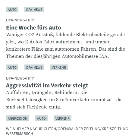
AUTO
DPA-NEWS
DPA-NEWS-TIPP
Eine Woche fürs Auto
Weniger CO2-Ausstoß, fehlende Elektrobauteile gerade
jetzt, wo E-Autos Fahrt aufnehmen – und immer
konkretere Pläne zum autonomen Fahren. Das sind die
Themen der diesjährigen Automobilmesse IAA.
AUTO
DPA-NEWS
VERKEHR
DPA-NEWS-TIPP
Aggressivität im Verkehr steigt
Auffahren, Drängeln, Behindern: Die
Rücksichtslosigkeit im Straßenverkehr nimmt zu – da
sind sich Fachleute einig.
AGGRESSION
AUTO
VERKEHR
WEINHEIMER NACHRICHTEN/ODENWÄLDER ZEITUNG/KREISZEITUNG
WESERMARSCH