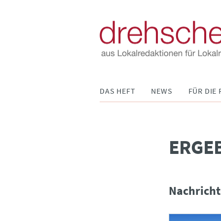
Navigation
DAS HEFT
NEWS
FÜR DIE 
überspringen
­ERGE
Nachricht