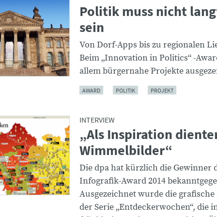
Politik muss nicht lang
sein
Von Dorf-Apps bis zu regionalen Li
Beim „Innovation in Politics“ -Awa
allem bürgernahe Projekte ausgeze
AWARD
POLITIK
PROJEKT
INTERVIEW
„Als Inspiration diente
Wimmelbilder“
Die dpa hat kürzlich die Gewinner 
Infografik-Award 2014 bekanntgeg
Ausgezeichnet wurde die grafische
der Serie „Entdeckerwochen“, die 