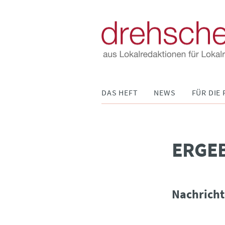
Navigation
DAS HEFT
NEWS
FÜR DIE 
überspringen
­ERGE
Nachricht