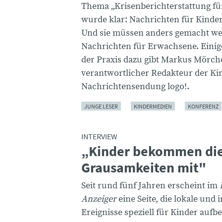
Thema „Krisenberichterstattung fü
wurde klar: Nachrichten für Kinder
Und sie müssen anders gemacht we
Nachrichten für Erwachsene. Einig
der Praxis dazu gibt Markus Mörch
verantwortlicher Redakteur der Ki
Nachrichtensendung logo!.
JUNGE LESER
KINDERMEDIEN
KONFERENZ
INTERVIEW
„Kinder bekommen di
Grausamkeiten mit"
Seit rund fünf Jahren erscheint im
Anzeiger
eine Seite, die lokale und 
Ereignisse speziell für Kinder aufbe