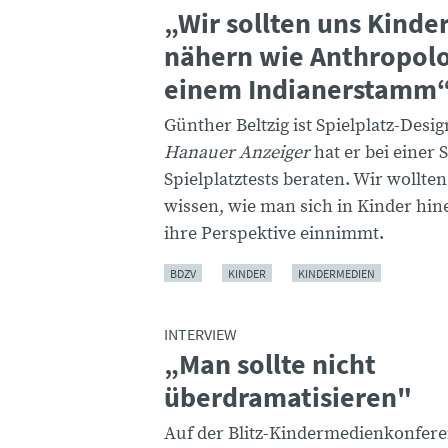
„Wir sollten uns Kinde
nähern wie Anthropol
einem Indianerstamm
Günther Beltzig ist Spielplatz-Desi
Hanauer Anzeiger
hat er bei einer 
Spielplatztests beraten. Wir wollte
wissen, wie man sich in Kinder hi
ihre Perspektive einnimmt.
BDZV
KINDER
KINDERMEDIEN
INTERVIEW
„Man sollte nicht
überdramatisieren"
Auf der Blitz-Kindermedienkonfer