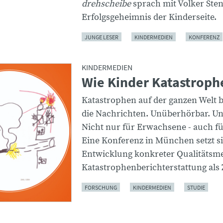
drehscheibe
sprach mit Volker Sten
Erfolgsgeheimnis der Kinderseite.
JUNGE LESER
KINDERMEDIEN
KONFERENZ
KINDERMEDIEN
Wie Kinder Katastroph
Katastrophen auf der ganzen Welt 
die Nachrichten. Unüberhörbar. U
Nicht nur für Erwachsene - auch fü
Eine Konferenz in München setzt si
Entwicklung konkreter Qualitätsme
Katastrophenberichterstattung als Z
FORSCHUNG
KINDERMEDIEN
STUDIE