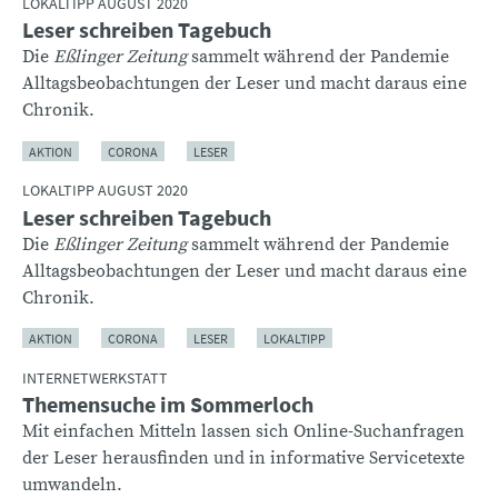
LOKALTIPP AUGUST 2020
Leser schreiben Tagebuch
Die
Eßlinger Zeitung
sammelt während der Pandemie
Alltagsbeobachtungen der Leser und macht daraus eine
Chronik.
AKTION
CORONA
LESER
LOKALTIPP AUGUST 2020
Leser schreiben Tagebuch
Die
Eßlinger Zeitung
sammelt während der Pandemie
Alltagsbeobachtungen der Leser und macht daraus eine
Chronik.
AKTION
CORONA
LESER
LOKALTIPP
INTERNETWERKSTATT
Themensuche im Sommerloch
Mit einfachen Mitteln lassen sich Online-Suchanfragen
der Leser herausfinden und in informative Servicetexte
umwandeln.