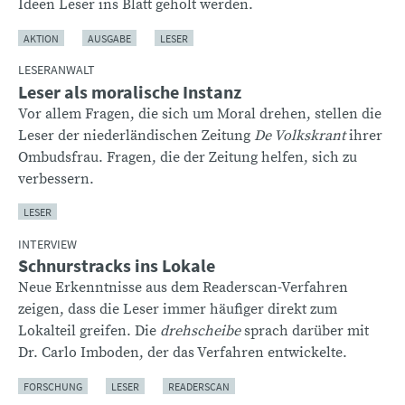
Ideen Leser ins Blatt geholt werden.
AKTION
AUSGABE
LESER
LESERANWALT
Leser als moralische Instanz
Vor allem Fragen, die sich um Moral drehen, stellen die
Leser der niederländischen Zeitung
De Volkskrant
ihrer
Ombudsfrau. Fragen, die der Zeitung helfen, sich zu
verbessern.
LESER
INTERVIEW
Schnurstracks ins Lokale
Neue Erkenntnisse aus dem Readerscan-Verfahren
zeigen, dass die Leser immer häufiger direkt zum
Lokalteil greifen. Die
drehscheibe
sprach darüber mit
Dr. Carlo Imboden, der das Verfahren entwickelte.
FORSCHUNG
LESER
READERSCAN