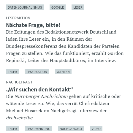
DATENJOURNALISMUS
GOOGLE
LESER
LESERAKTION
Nächste Frage, bitte!
Die Zeitungen des Redaktionsnetzwerk Deutschland
laden ihre Leser ein, in den Räumen der
Bundespressekonferenz den Kandidaten der Parteien
Fragen zu stellen. Wie das funktioniert, erzählt Gordon
Repinski, Leiter des Hauptstadtbüros, im Interview.
LESER
LESERAKTION
WAHLEN
NACHGEFRAGT
„Wir suchen den Kontakt“
Die
Nürnberger Nachrichten
gehen auf kritische oder
wütende Leser zu. Wie, das verrät Chefredakteur
Michael Husarek im Nachgefragt-Interview der
drehscheibe
.
LESER
LESERMEINUNG
NACHGEFRAGT
VIDEO