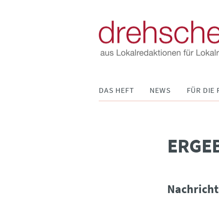
Navigation
DAS HEFT
NEWS
FÜR DIE 
überspringen
­ERGE
Nachricht