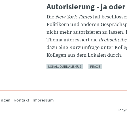
Autorisierung - ja oder
Die
New York Times
hat beschlossen
Politikern und anderen Gesprächs
nicht mehr autorisieren zu lassen. 
Thema interessiert die
drehscheibe
dazu eine Kurzumfrage unter Koll
Kollegen aus dem Lokalen durch.
LOKALJOURNALISMUS
PRAXIS
ungen
Kontakt
Impressum
Copyri