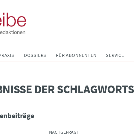
PRAXIS
DOSSIERS
FÜR ABONNENTEN
SERVICE
BNISSE DER SCHLAGWORT
enbeiträge
NACHGEFRAGT