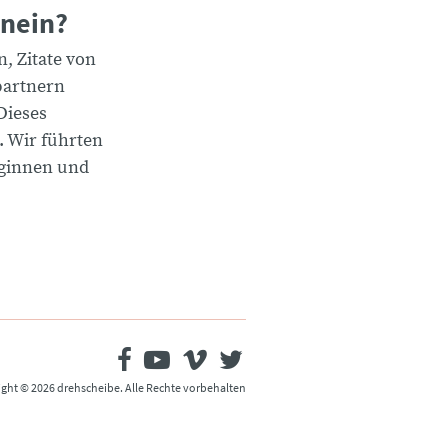
 nein?
, Zitate von
partnern
Dieses
. Wir führten
eginnen und
ght © 2026 drehscheibe. Alle Rechte vorbehalten