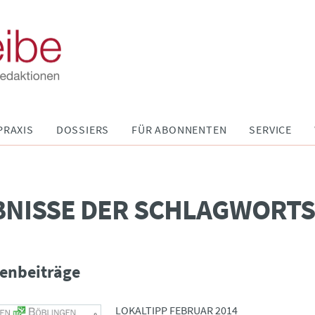
PRAXIS
DOSSIERS
FÜR ABONNENTEN
SERVICE
BNISSE DER SCHLAGWORT
enbeiträge
LOKALTIPP FEBRUAR 2014