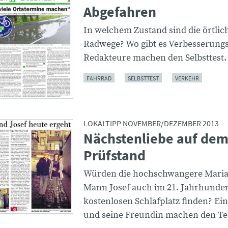
Abgefahren
In welchem Zustand sind die örtlic
Radwege? Wo gibt es Verbesserungs
Redakteure machen den Selbsttest.
FAHRRAD
SELBSTTEST
VERKEHR
LOKALTIPP NOVEMBER/DEZEMBER 2013
Nächstenliebe auf de
Prüfstand
Würden die hochschwangere Maria
Mann Josef auch im 21. Jahrhunder
kostenlosen Schlafplatz finden? Ei
und seine Freundin machen den Te