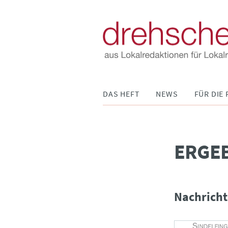
Navigation
DAS HEFT
NEWS
FÜR DIE 
überspringen
­ERGE
Nachricht