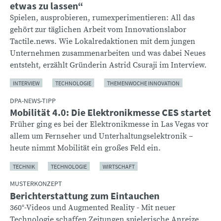
etwas zu lassen“
Spielen, ausprobieren, rumexperimentieren: All das
gehört zur täglichen Arbeit vom Innovationslabor
Tactile.news. Wie Lokalredaktionen mit dem jungen
Unternehmen zusammenarbeiten und was dabei Neues
entsteht, erzählt Gründerin Astrid Csuraji im Interview.
INTERVIEW
TECHNOLOGIE
THEMENWOCHE INNOVATION
DPA-NEWS-TIPP
Mobilität 4.0: Die Elektronikmesse CES startet
Früher ging es bei der Elektronikmesse in Las Vegas vor
allem um Fernseher und Unterhaltungselektronik –
heute nimmt Mobilität ein großes Feld ein.
TECHNIK
TECHNOLOGIE
WIRTSCHAFT
MUSTERKONZEPT
Berichterstattung zum Eintauchen
360°-Videos und Augmented Reality - Mit neuer
Technologie schaffen Zeitungen spielerische Anreize