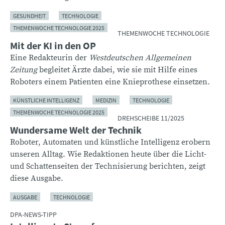
GESUNDHEIT
TECHNOLOGIE
THEMENWOCHE TECHNOLOGIE 2025
THEMENWOCHE TECHNOLOGIE
Mit der KI in den OP
Eine Redakteurin der
Westdeutschen Allgemeinen
Zeitung
begleitet Ärzte dabei, wie sie mit Hilfe eines
Roboters einem Patienten eine Knieprothese einsetzen.
KÜNSTLICHE INTELLIGENZ
MEDIZIN
TECHNOLOGIE
THEMENWOCHE TECHNOLOGIE 2025
DREHSCHEIBE 11/2025
Wundersame Welt der Technik
Roboter, Automaten und künstliche Intelligenz erobern
unseren Alltag. Wie Redaktionen heute über die Licht-
und Schattenseiten der Technisierung berichten, zeigt
diese Ausgabe.
AUSGABE
TECHNOLOGIE
DPA-NEWS-TIPP