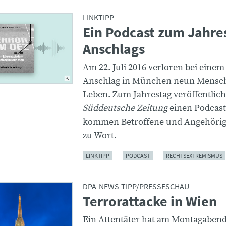
LINKTIPP
Ein Podcast zum Jahre
Anschlags
Am 22. Juli 2016 verloren bei einem
Anschlag in München neun Mensch
Leben. Zum Jahrestag veröffentlich
Süddeutsche Zeitung
einen Podcast
kommen Betroffene und Angehörig
zu Wort.
LINKTIPP
PODCAST
RECHTSEXTREMISMUS
DPA-NEWS-TIPP/PRESSESCHAU
Terrorattacke in Wien
Ein Attentäter hat am Montagaben