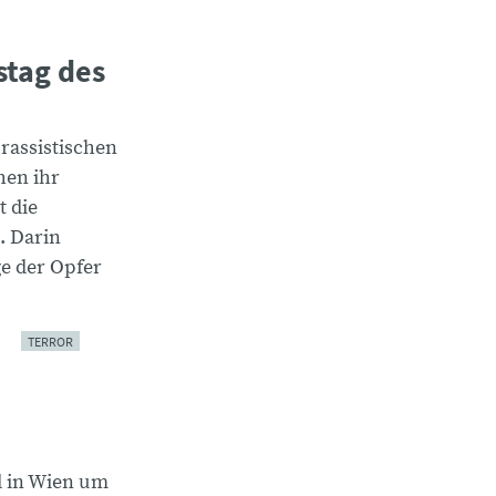
stag des
 rassistischen
en ihr
t die
. Darin
e der Opfer
TERROR
d in Wien um