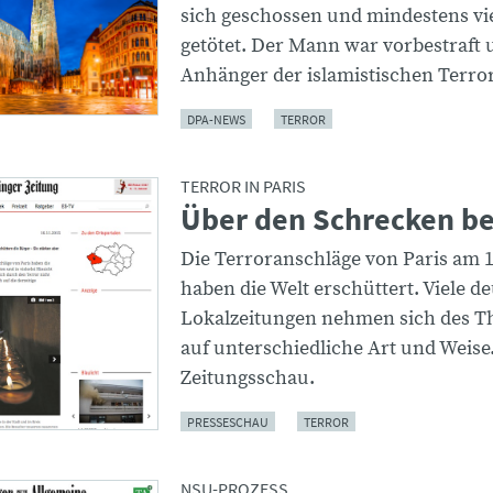
sich geschossen und mindestens v
getötet. Der Mann war vorbestraft 
Anhänger der islamistischen Terro
DPA-NEWS
TERROR
TERROR IN PARIS
Über den Schrecken be
Die Terroranschläge von Paris am 
haben die Welt erschüttert. Viele d
Lokalzeitungen nehmen sich des T
auf unterschiedliche Art und Weise
Zeitungsschau.
PRESSESCHAU
TERROR
NSU-PROZESS