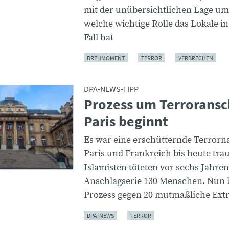
mit der unübersichtlichen Lage u
welche wichtige Rolle das Lokale i
Fall hat
DREHMOMENT
TERROR
VERBRECHEN
DPA-NEWS-TIPP
Prozess um Terroransc
Paris beginnt
Es war eine erschütternde Terrorna
Paris und Frankreich bis heute trau
Islamisten töteten vor sechs Jahren
Anschlagserie 130 Menschen. Nun 
Prozess gegen 20 mutmaßliche Ext
DPA-NEWS
TERROR