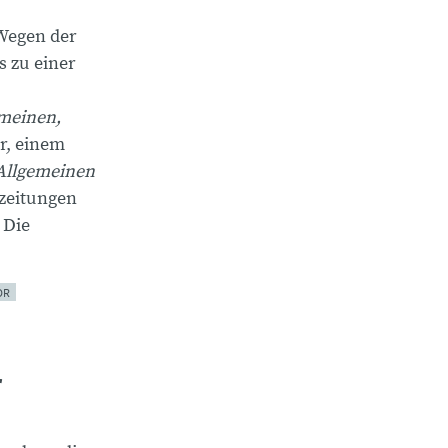
Wegen der
s zu einer
meinen,
er, einem
Allgemeinen
zeitungen
 Die
OR
r