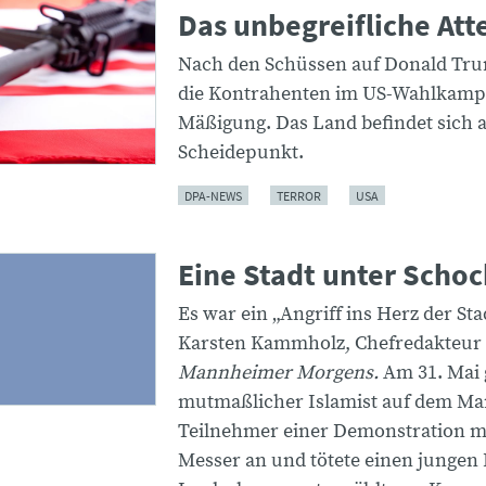
Das unbegreifliche Att
Nach den Schüssen auf Donald Tr
die Kontrahenten im US-Wahlkam
Mäßigung. Das Land befindet sich 
Scheidepunkt.
DPA-NEWS
TERROR
USA
Eine Stadt unter Schoc
Es war ein „Angriff ins Herz der Stad
Karsten Kammholz, Chefredakteur
Mannheimer Morgens.
Am 31. Mai g
mutmaßlicher Islamist auf dem Ma
Teilnehmer einer Demonstration m
Messer an und tötete einen jungen P