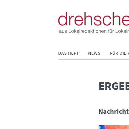
Navigation
DAS HEFT
NEWS
FÜR DIE 
überspringen
­ERGE
Nachricht