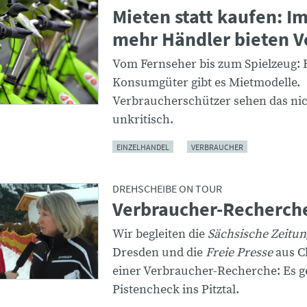
Mieten statt kaufen: 
mehr Händler bieten V
Vom Fernseher bis zum Spielzeug: F
Konsumgüter gibt es Mietmodelle.
Verbraucherschützer sehen das ni
unkritisch.
EINZELHANDEL
VERBRAUCHER
DREHSCHEIBE ON TOUR
Verbraucher-Recherche 
Wir begleiten die
Sächsische Zeitu
Dresden und die
Freie Presse
aus C
einer Verbraucher-Recherche: Es 
Pistencheck ins Pitztal.