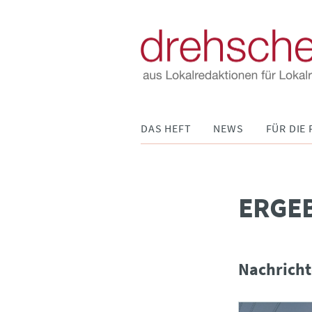
Navigation
DAS HEFT
NEWS
FÜR DIE 
überspringen
­ERGE
Nachricht