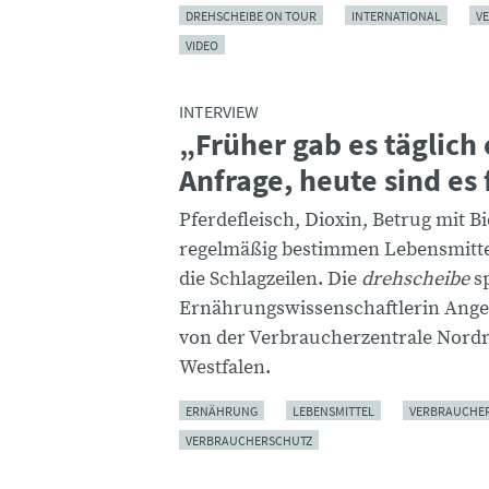
DREHSCHEIBE ON TOUR
INTERNATIONAL
V
VIDEO
INTERVIEW
„Früher gab es täglich 
Anfrage, heute sind es
Pferdefleisch, Dioxin, Betrug mit Bi
regelmäßig bestimmen Lebensmitt
die Schlagzeilen. Die
drehscheibe
sp
Ernährungswissenschaftlerin Ange
von der Verbraucherzentrale Nordr
Westfalen.
ERNÄHRUNG
LEBENSMITTEL
VERBRAUCHE
VERBRAUCHERSCHUTZ