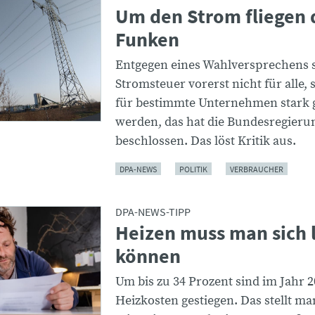
Um den Strom fliegen 
Funken
Entgegen eines Wahlversprechens s
Stromsteuer vorerst nicht für alle,
für bestimmte Unternehmen stark 
werden, das hat die Bundesregieru
beschlossen. Das löst Kritik aus.
DPA-NEWS
POLITIK
VERBRAUCHER
DPA-NEWS-TIPP
Heizen muss man sich l
können
Um bis zu 34 Prozent sind im Jahr 2
Heizkosten gestiegen. Das stellt m