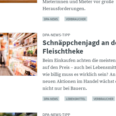
Mieterinnen und Mieter vor große
Herausforderungen.
DPA-NEWS
VERBRAUCHER
DPA-NEWS-TIPP
Schnäppchenjagd an d
Fleischtheke
Beim Einkaufen achten die meiste
auf den Preis – auch bei Lebensmit
wie billig muss es wirklich sein? A
neuen Aktionen im Handel wächst d
nicht nur bei Bauern.
DPA-NEWS
LEBENSMITTEL
VERBRAUCHER
DPA-NEWS-TIPP