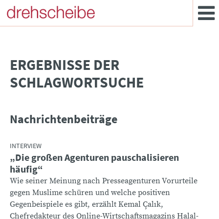
­ERGEBNISSE DER
SCHLAGWORTSUCHE
Nachrichtenbeiträge
INTERVIEW
„Die großen Agenturen pauschalisieren
häufig“
Wie seiner Meinung nach Presseagenturen Vorurteile
gegen Muslime schüren und welche positiven
Gegenbeispiele es gibt, erzählt Kemal Çalık,
Chefredakteur des Online-Wirtschaftsmagazins Halal-