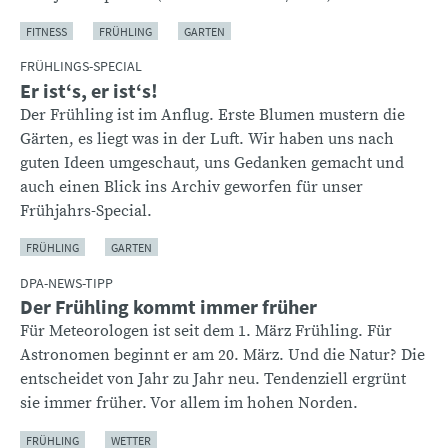
FITNESS
FRÜHLING
GARTEN
FRÜHLINGS-SPECIAL
Er ist‘s, er ist‘s!
Der Frühling ist im Anflug. Erste Blumen mustern die
Gärten, es liegt was in der Luft. Wir haben uns nach
guten Ideen umgeschaut, uns Gedanken gemacht und
auch einen Blick ins Archiv geworfen für unser
Frühjahrs-Special.
FRÜHLING
GARTEN
DPA-NEWS-TIPP
Der Frühling kommt immer früher
Für Meteorologen ist seit dem 1. März Frühling. Für
Astronomen beginnt er am 20. März. Und die Natur? Die
entscheidet von Jahr zu Jahr neu. Tendenziell ergrünt
sie immer früher. Vor allem im hohen Norden.
FRÜHLING
WETTER