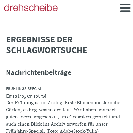
­ERGEBNISSE DER
SCHLAGWORTSUCHE
Nachrichtenbeiträge
FRÜHLINGS-SPECIAL
Er ist‘s, er ist‘s!
Der Frühling ist im Anflug: Erste Blumen mustern die
Gärten, es liegt was in der Luft. Wir haben uns nach
guten Ideen umgeschaut, uns Gedanken gemacht und
auch einen Blick ins Archiv geworfen für unser
Frühjahrs-Special. (Foto: AdobeStock/Yulia)