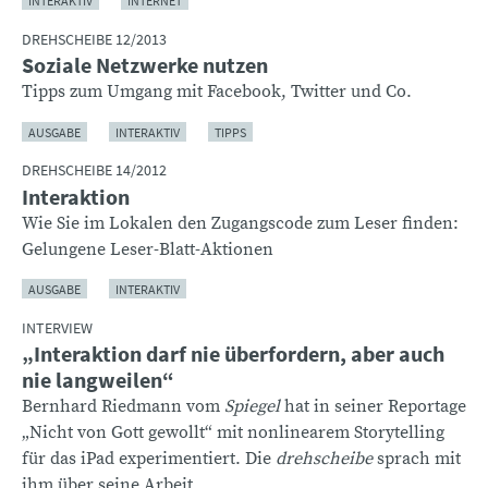
INTERAKTIV
INTERNET
DREHSCHEIBE 12/2013
Soziale Netzwerke nutzen
Tipps zum Umgang mit Facebook, Twitter und Co.
AUSGABE
INTERAKTIV
TIPPS
DREHSCHEIBE 14/2012
Interaktion
Wie Sie im Lokalen den Zugangscode zum Leser finden:
Gelungene Leser-Blatt-Aktionen
AUSGABE
INTERAKTIV
INTERVIEW
„Interaktion darf nie überfordern, aber auch
nie langweilen“
Bernhard Riedmann vom
Spiegel
hat in seiner Reportage
„Nicht von Gott gewollt“ mit nonlinearem Storytelling
für das iPad experimentiert. Die
drehscheibe
sprach mit
ihm über seine Arbeit.