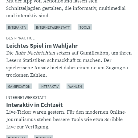
Mit der App von Actionbound lassen sich
Schnitzeljagden gestalten, die informativ, multimedial
und interaktiv sind.
INTERAKTIV
INTERNETWERKSTATT
TOOLS
BEST-PRACTICE
Leichtes Spiel im Wahljahr
Die
Ruhr Nachrichten
setzen auf Gamification, um ihren
Lesern Statistiken schmackhaft zu machen. Der
spielerische Ansatz bietet dabei einen neuen Zugang zu
trockenen Zahlen.
GAMIFICATION
INTERAKTIV
WAHLEN
INTERNETWERKSTATT
Interaktiv in Echtzeit
Live-Ticker waren gestern. Für den modernen Online-
Journalismus stehen bessere Tools wie etwa Scribble
Live zur Verfügung.