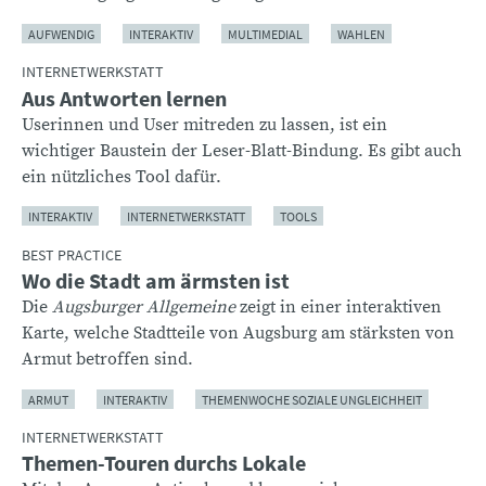
AUFWENDIG
INTERAKTIV
MULTIMEDIAL
WAHLEN
INTERNETWERKSTATT
Aus Antworten lernen
Userinnen und User mitreden zu lassen, ist ein
wichtiger Baustein der Leser-Blatt-Bindung. Es gibt auch
ein nützliches Tool dafür.
INTERAKTIV
INTERNETWERKSTATT
TOOLS
BEST PRACTICE
Wo die Stadt am ärmsten ist
Die
Augsburger Allgemeine
zeigt in einer interaktiven
Karte, welche Stadtteile von Augsburg am stärksten von
Armut betroffen sind.
ARMUT
INTERAKTIV
THEMENWOCHE SOZIALE UNGLEICHHEIT
INTERNETWERKSTATT
Themen-Touren durchs Lokale