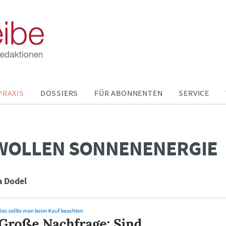
PRAXIS
DOSSIERS
FÜR ABONNENTEN
SERVICE
 WOLLEN SONNENENERGIE
a Dodel