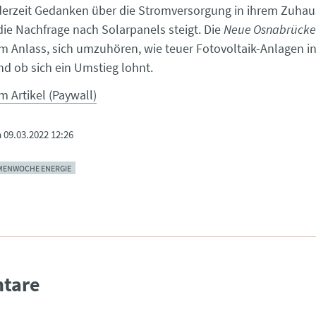
erzeit Gedanken über die Stromversorgung in ihrem Zuhau
die Nachfrage nach Solarpanels steigt. Die
Neue Osnabrücke
 Anlass, sich umzuhören, wie teuer Fotovoltaik-Anlagen in
nd ob sich ein Umstieg lohnt.
m Artikel (Paywall)
m
09.03.2022 12:26
MENWOCHE ENERGIE
tare