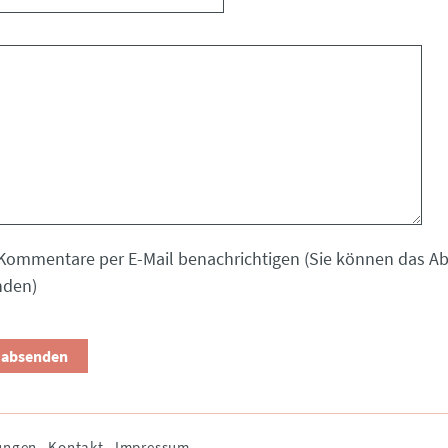
Kommentare per E-Mail benachrichtigen (Sie können das 
nden)
ungen
Kontakt
Impressum