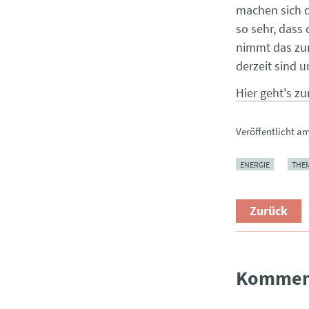
machen sich d
so sehr, dass 
nimmt das zum
derzeit sind u
Hier geht's zu
Veröffentlicht a
ENERGIE
THE
Zurück
Kommen