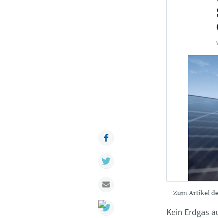
Facebook
Twitter
Mail
Zum Artikel d
Kein Erdgas a