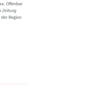
se. Offenbar
r Zeitung
 der Region