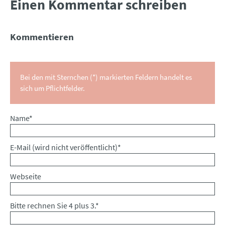
Einen Kommentar schreiben
Kommentieren
Bei den mit Sternchen (*) markierten Feldern handelt es
sich um Pflichtfelder.
Pflichtfeld
Name
*
Pflichtfeld
E-Mail (wird nicht veröffentlicht)
*
Webseite
Bitte rechnen Sie 4 plus 3.
*