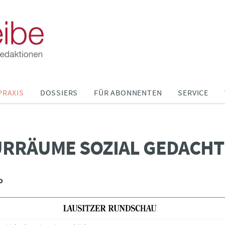
PRAXIS
DOSSIERS
FÜR ABONNENTEN
SERVICE
URRÄUME SOZIAL GEDACHT
o