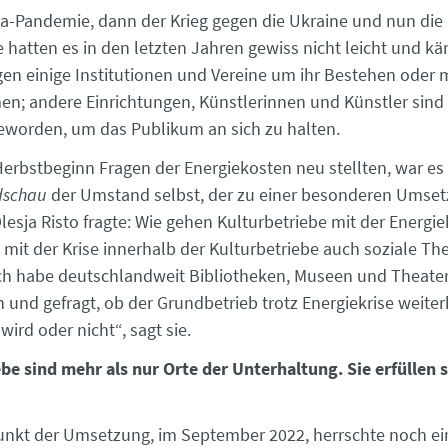
na-Pandemie, dann der Krieg gegen die Ukraine und nun die 
e hatten es in den letzten Jahren gewiss nicht leicht und 
gen einige Institutionen und Vereine um ihr Bestehen oder 
en; andere Einrichtungen, Künstlerinnen und Künstler sind 
geworden, um das Publikum an sich zu halten.
Herbstbeginn Fragen der Energiekosten neu stellten, war es 
dschau
der Umstand selbst, der zu einer besonderen Umset
lesja Risto fragte: Wie gehen Kulturbetriebe mit der Energi
d mit der Krise innerhalb der Kulturbetriebe auch soziale T
ch habe deutschlandweit Bibliotheken, Museen und Theate
 und gefragt, ob der Grundbetrieb trotz Energiekrise weiter
wird oder nicht“, sagt sie.
be sind mehr als nur Orte der Unterhaltung. Sie erfüllen s
nkt der Umsetzung, im September 2022, herrschte noch ei