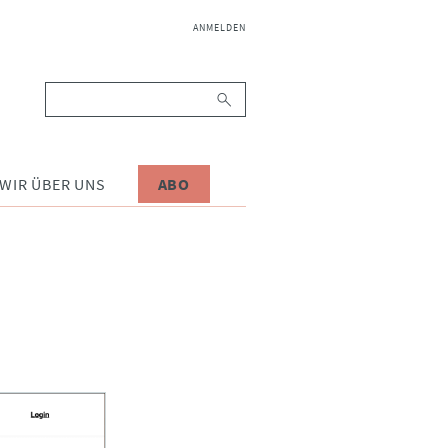
NAVIGATION
ANMELDEN
ÜBERSPRINGEN
Suchbegriffe
WIR ÜBER UNS
ABO