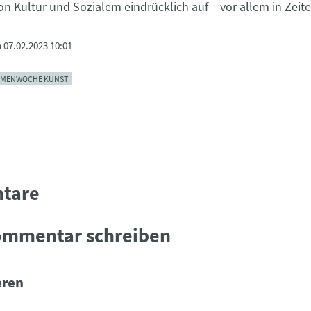
n Kultur und Sozialem eindrücklich auf – vor allem in Zeite
m
07.02.2023 10:01
EMENWOCHE KUNST
tare
ommentar schreiben
ren