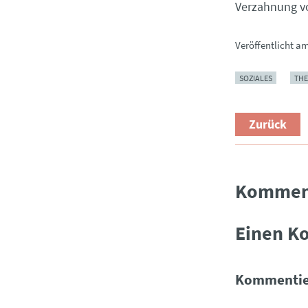
Verzahnung vo
Veröffentlicht a
SOZIALES
TH
Zurück
Kommen
Einen K
Kommentie