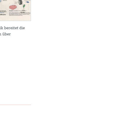
ik bereitet die
n über