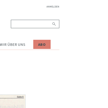
NAVIGATION
ANMELDEN
ÜBERSPRINGEN
Suchbegriffe
WIR ÜBER UNS
ABO