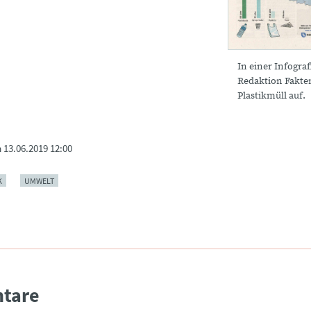
In einer Infograf
Redaktion Fakte
Plastikmüll auf.
m
13.06.2019 12:00
K
UMWELT
tare