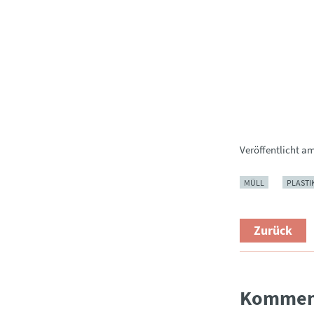
Veröffentlicht a
MÜLL
PLASTI
Zurück
Kommen