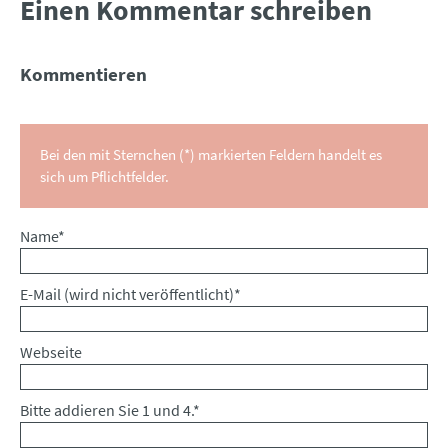
Einen Kommentar schreiben
Kommentieren
Bei den mit Sternchen (*) markierten Feldern handelt es
sich um Pflichtfelder.
Pflichtfeld
Name
*
Pflichtfeld
E-Mail (wird nicht veröffentlicht)
*
Webseite
Bitte addieren Sie 1 und 4.
*