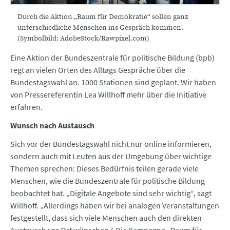
Durch die Aktion „Raum für Demokratie“ sollen ganz
unterschiedliche Menschen ins Gespräch kommen.
(Symbolbild: AdobeStock/Rawpixel.com)
Eine Aktion der Bundeszentrale für politische Bildung (bpb)
regt an vielen Orten des Alltags Gespräche über die
Bundestagswahl an. 1000 Stationen sind geplant. Wir haben
von Pressereferentin Lea Willhoff mehr über die Initiative
erfahren.
Wunsch nach Austausch
Sich vor der Bundestagswahl nicht nur online informieren,
sondern auch mit Leuten aus der Umgebung über wichtige
Themen sprechen: Dieses Bedürfnis teilen gerade viele
Menschen, wie die Bundeszentrale für politische Bildung
beobachtet hat. „Digitale Angebote sind sehr wichtig“, sagt
Willhoff. „Allerdings haben wir bei analogen Veranstaltungen
festgestellt, dass sich viele Menschen auch den direkten
Austausch vor Ort wünschen.“ Die Kampagne „Raum für