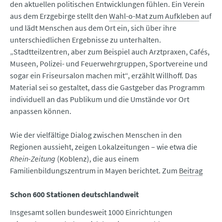
den aktuellen politischen Entwicklungen fühlen. Ein Verein
aus dem Erzgebirge stellt den
Wahl-o-Mat zum Aufkleben
auf
und lädt Menschen aus dem Ort ein, sich über ihre
unterschiedlichen Ergebnisse zu unterhalten.
„Stadtteilzentren, aber zum Beispiel auch Arztpraxen, Cafés,
Museen, Polizei- und Feuerwehrgruppen, Sportvereine und
sogar ein Friseursalon machen mit“, erzählt Willhoff. Das
Material sei so gestaltet, dass die Gastgeber das Programm
individuell an das Publikum und die Umstände vor Ort
anpassen können.
Wie der vielfältige Dialog zwischen Menschen in den
Regionen aussieht, zeigen Lokalzeitungen – wie etwa die
Rhein-Zeitung
(Koblenz), die aus einem
Familienbildungszentrum in Mayen berichtet. Zum
Beitrag
Schon 600 Stationen deutschlandweit
Insgesamt sollen bundesweit 1000 Einrichtungen