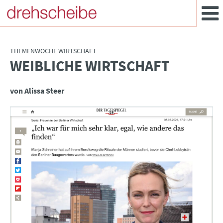
THEMENWOCHE WIRTSCHAFT
WEIBLICHE WIRTSCHAFT
:
von Alissa Steer