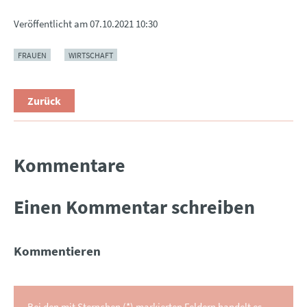
Veröffentlicht am
07.10.2021 10:30
FRAUEN
WIRTSCHAFT
Zurück
Kommentare
Einen Kommentar schreiben
Kommentieren
Bei den mit Sternchen (*) markierten Feldern handelt es