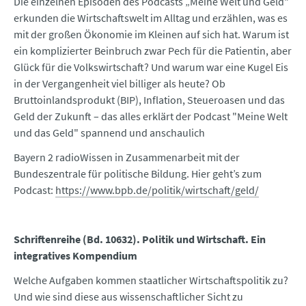
Die einzelnen Episoden des Podcasts „Meine Welt und Geld"
erkunden die Wirtschaftswelt im Alltag und erzählen, was es
mit der großen Ökonomie im Kleinen auf sich hat. Warum ist
ein komplizierter Beinbruch zwar Pech für die Patientin, aber
Glück für die Volkswirtschaft? Und warum war eine Kugel Eis
in der Vergangenheit viel billiger als heute? Ob
Bruttoinlandsprodukt (BIP), Inflation, Steueroasen und das
Geld der Zukunft – das alles erklärt der Podcast "Meine Welt
und das Geld" spannend und anschaulich
Bayern 2 radioWissen in Zusammenarbeit mit der
Bundeszentrale für politische Bildung. Hier geht’s zum
Podcast:
https://www.bpb.de/politik/wirtschaft/geld/
Schriftenreihe (Bd. 10632). Politik und Wirtschaft. Ein
integratives Kompendium
Welche Aufgaben kommen staatlicher Wirtschaftspolitik zu?
Und wie sind diese aus wissenschaftlicher Sicht zu