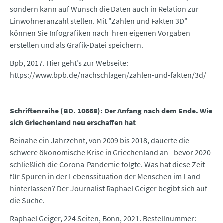
sondern kann auf Wunsch die Daten auch in Relation zur
Einwohneranzahl stellen. Mit "Zahlen und Fakten 3D"
können Sie Infografiken nach Ihren eigenen Vorgaben
erstellen und als Grafik-Datei speichern.
Bpb, 2017. Hier geht’s zur Webseite:
https://www.bpb.de/nachschlagen/zahlen-und-fakten/3d/
Schriftenreihe (BD. 10668): Der Anfang nach dem Ende. Wie
sich Griechenland neu erschaffen hat
Beinahe ein Jahrzehnt, von 2009 bis 2018, dauerte die
schwere ökonomische Krise in Griechenland an - bevor 2020
schließlich die Corona-Pandemie folgte. Was hat diese Zeit
für Spuren in der Lebenssituation der Menschen im Land
hinterlassen? Der Journalist Raphael Geiger begibt sich auf
die Suche.
Raphael Geiger, 224 Seiten, Bonn, 2021. Bestellnummer: