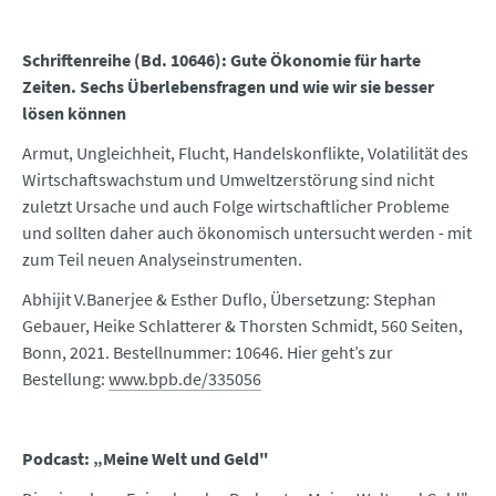
Schriftenreihe (Bd. 10646): Gute Ökonomie für harte
Zeiten. Sechs Überlebensfragen und wie wir sie besser
lösen können
Armut, Ungleichheit, Flucht, Handelskonflikte, Volatilität des
Wirtschaftswachstum und Umweltzerstörung sind nicht
zuletzt Ursache und auch Folge wirtschaftlicher Probleme
und sollten daher auch ökonomisch untersucht werden - mit
zum Teil neuen Analyseinstrumenten.
Abhijit V.Banerjee & Esther Duflo, Übersetzung: Stephan
Gebauer, Heike Schlatterer & Thorsten Schmidt, 560 Seiten,
Bonn, 2021. Bestellnummer: 10646. Hier geht’s zur
Bestellung:
www.bpb.de/335056
Podcast: „Meine Welt und Geld"