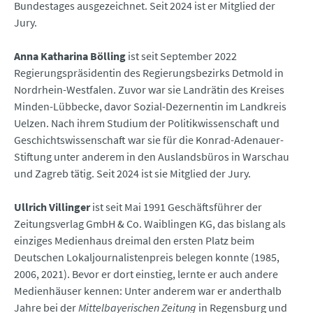
Bundestages ausgezeichnet. Seit 2024 ist er Mitglied der
Jury.
Anna Katharina Bölling
ist seit September 2022
Regierungspräsidentin des Regierungsbezirks Detmold in
Nordrhein-Westfalen. Zuvor war sie Landrätin des Kreises
Minden-Lübbecke, davor Sozial-Dezernentin im Landkreis
Uelzen. Nach ihrem Studium der Politikwissenschaft und
Geschichtswissenschaft war sie für die Konrad-Adenauer-
Stiftung unter anderem in den Auslandsbüros in Warschau
und Zagreb tätig. Seit 2024 ist sie Mitglied der Jury.
Ullrich Villinger
ist seit Mai 1991 Geschäftsführer der
Zeitungsverlag GmbH & Co. Waiblingen KG, das bislang als
einziges Medienhaus dreimal den ersten Platz beim
Deutschen Lokaljournalistenpreis belegen konnte (1985,
2006, 2021). Bevor er dort einstieg, lernte er auch andere
Medienhäuser kennen: Unter anderem war er anderthalb
Jahre bei der
Mittelbayerischen Zeitung
in Regensburg und