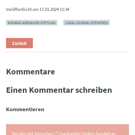
Veröffentlicht am
17.01.2024 11:34
KONRAD-ADENAUER-STIFTUNG
LOKALJOURNALISTENPREIS
Zurück
Kommentare
Einen Kommentar schreiben
Kommentieren
Bei den mit Sternchen (*) markierten Feldern handelt es