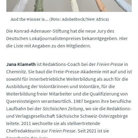
And the winner is... (Foto: AdobeStock/New Africa)
Die Konrad-Adenauer-Stiftung hat die neue Jury des
Deutschen Lokaljournalistenpreises bekanntgegeben. Hier
die Liste mit Angaben zu den Mitgliedern.
Jana Klameth
ist Redaktions-Coach bei der
Freien Presse
in
Chemnitz. Sie baut die Freie-Presse-Akademie mit auf und ist
sowohl für innerbetriebliche Weiterbildung als auch für die
Ausbildung der Volontärinnen und Volontäre, für die
Weiterbildung freier Mitarbeiter und die Qualifizierung von
Quereinsteigern verantwortlich. 1987 begann ihre berufliche
Laufbahn bei der
Sächsischen Zeitung
, wo sie die Redaktions-
und Verlagsgesellschaft Sächsische Schweiz-Osterzgebirge
leitete. 2011 wechselte sie als stellvertretende
Chefredakteurin zur
Freien Presse
. Seit 2021 ist sie
Sprecherin der Jury.