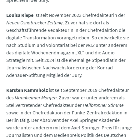
Louisa Riepe
ist seit November 2023 Chefredakteurin der
Neuen Osnabrücker Zeitung
. Zuvor hat sie dort als
Geschäftsführende Redakteurin in der Chefredaktion die
digitale Transformation vorangetrieben. So entwickelte sie
nach Studium und Volontariat bei der
NOZ
unter anderem
das digitale Wochenendmagazin „XL“ und die Audio-
Strategie mit. Seit 2024 ist die ehemalige Stipendiatin der
Journalistischen Nachwuchsförderung der Konrad-
Adenauer-Stiftung Mitglied der Jury.
Karsten Kammholz
ist seit September 2019 Chefredakteur
des
Mannheimer Morgen
. Zuvor war er unter anderem als
Stellvertretender Chefredakteur der
Heilbronner Stimme
sowie in der Chefredaktion der Funke-Zentralredaktion in
Berlin tätig. Der Absolvent der Axel Springer Akademie
wurde unter anderem mit dem Axel-Springer-Preis für junge
Journalisten und dem Medienpreis Politik des Deutschen