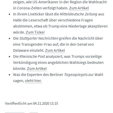
zeigen, wie US-Amerikaner in der Region die Wahlnacht
in Corona-Zeiten verfolgt haben.
Zum Artikel
In ihrem Liveticker lässt die
Mitteldeutsche Zeitung
aus
Halle die Leserschaft über verschiedene Fragen
abstimmen, etwa ob Trump eine Niederlage akzeptieren
würde.
Zum Ticker
Die
Stuttgarter Nachrichten
greifen die Nachricht über
eine Transgender-Frau auf, die in den Senat von
Delaware einzieht.
Zum Artikel
Die
Rheinische Post
analysiert, was Trumps vorzeitige
Verkündigung eines angeblichen Wahlsiegs bedeuten
könnte.
Zum Artikel
Was die Experten des Berliner
Tagesspiegels
zur Wahl
sagen,
steht hier.
Veröffentlicht am
04.11.2020 11:15