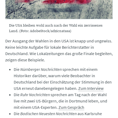
Die USA bleiben wohl auch nach der Wahl ein zerrissenes
Land. (Foto: AdobeStock/adzicnatasa)
Der Ausgang der Wahlen in den USA ist knapp und ungewiss.
Keine leichte Aufgabe für lokale Berichterstatter in
Deutschland. Wie Lokalzeitungen das große Finale begleiten,
zeigen diese Beispiele.
Die
Nürnberger Nachrichten
sprechen mit einem
Historiker darüber, warum viele Beobachter in
Deutschland bei der Einschätzung der Stimmung in den
USA erneut danebengelegen haben.
Zum Interview
Die
Ruhr Nachrichten
sprechen am Tag nach der Wahl
live mit zwei US-Bürgern, die in Dortmund leben, und
mit einem USA-Experten.
Zum Gespräch
Die
Badischen Neuesten Nachrichten
aus Karlsruhe