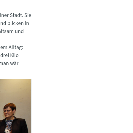
iner Stadt. Sie
nd blicken in
haltsam und
em Alltag:
drei Kilo
 man wär