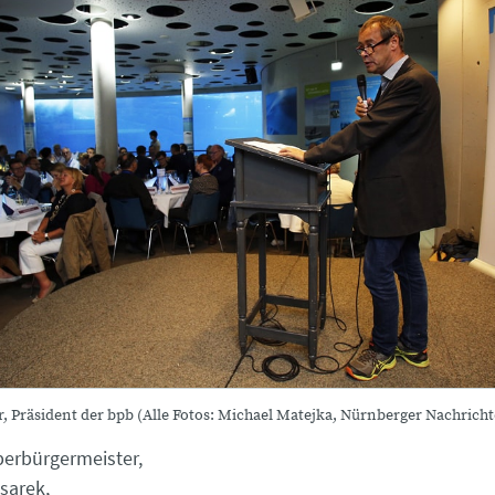
 Präsident der bpb (Alle Fotos: Michael Matejka, Nürnberger Nachrich
berbürgermeister,
sarek,