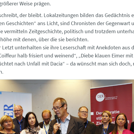
 größerer Weise prägen.
schreibt, der bleibt. Lokalzeitungen bilden das Gedächtnis e
ten Geschichten“ ans Licht, sind Chronisten der Gegenwart u
sie vermitteln Zeitgeschichte, politisch und trotzdem unter
höhe mit denen, über die sie berichten.
Letzt unterhalten sie ihre Leserschaft mit Anekdoten aus d
Coiffeur halb frisiert und weinend“, „Diebe klauen Eimer mit 
lüchtet nach Unfall mit Dacia“ – da wünscht man sich doch,
n.