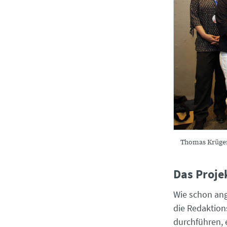
Thomas Krüger
Das Proje
Wie schon ang
die Redaktion
durchführen, 