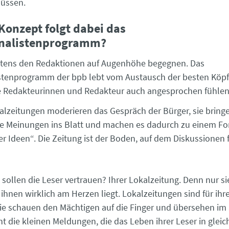
müssen.
onzept folgt dabei das
rnalistenprogramm?
stens den Redaktionen auf Augenhöhe begegnen. Das
stenprogramm der bpb lebt vom Austausch der besten Köpfe
die Redakteurinnen und Redakteur auch angesprochen fühl
alzeitungen moderieren das Gespräch der Bürger, sie bring
e Meinungen ins Blatt und machen es dadurch zu einem F
er Ideen“. Die Zeitung ist der Boden, auf dem Diskussionen 
sollen die Leser vertrauen? Ihrer Lokalzeitung. Denn nur si
ihnen wirklich am Herzen liegt. Lokalzeitungen sind für ihr
ie schauen den Mächtigen auf die Finger und übersehen im
cht die kleinen Meldungen, die das Leben ihrer Leser in glei