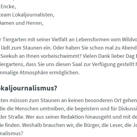
. Encke,
tteam Lokaljournalisten,
 Damen und Herren,
er Tiergarten mit seiner Vielfalt an Lebensformen vom Wildv
 lädt zum Staunen ein. Oder haben Sie schon mal zu Aben
Seekuh an Ihnen vorbeischwimmt? Vielen Dank lieber Dag 
Tiergartens, dass Sie uns diesen Saal zur Verfügung gestell
inmalige Atmosphäre ermöglichen.
kaljournalismus?
sten müssen zum Staunen an keinen besonderen Ort gehen.
die die Menschen umtreiben, die begeistern und für Diskuss
f der Straße. Wer aus seiner Redaktion hinausgeht und mit 
sie finden. Weshalb brauchen wir, die Bürger, die Leser, die J
rnalismus?