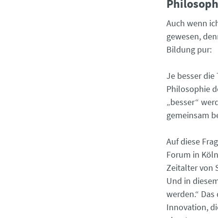
Philosoph
Auch wenn ich
gewesen, denn 
Bildung pur:
Je besser die 
Philosophie d
„besser“ werd
gemeinsam be
Auf diese Fra
Forum in Köln
Zeitalter von 
Und in diesem
werden.“ Das 
Innovation, d