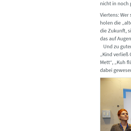
nicht in noch
Viertens: Wer 
holen die „al
die Zukunft, 
das auf Augen
Und zu guter 
„Kind verließ 
Mett“, „Kuh f
dabei gewese