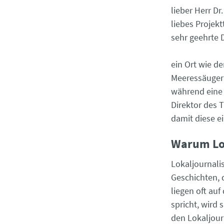
lieber Herr Dr
liebes Projek
sehr geehrte
ein Ort wie d
Meeressäuger
während eine 
Direktor des 
damit diese e
Warum Lo
Lokaljournali
Geschichten, 
liegen oft au
spricht, wird 
den Lokaljou