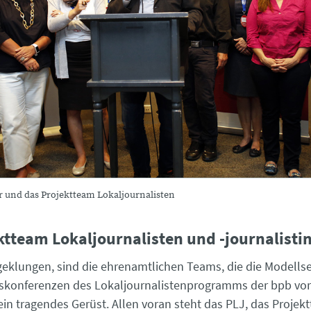
 und das Projektteam Lokaljournalisten
ktteam Lokaljournalisten und -journalisti
eklungen, sind die ehrenamtlichen Teams, die die Modell
skonferenzen des Lokaljournalistenprogramms der bpb vor
ein tragendes Gerüst. Allen voran steht das PLJ, das Projek