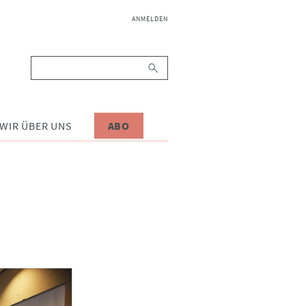
NAVIGATION
ANMELDEN
ÜBERSPRINGEN
Suchbegriffe
WIR ÜBER UNS
ABO