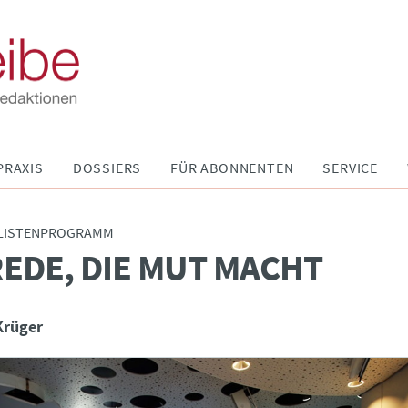
PRAXIS
DOSSIERS
FÜR ABONNENTEN
SERVICE
LISTENPROGRAMM
REDE, DIE MUT MACHT
Krüger