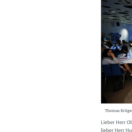
Thomas Krüger,
Lieber Herr O
lieber Herr Hu