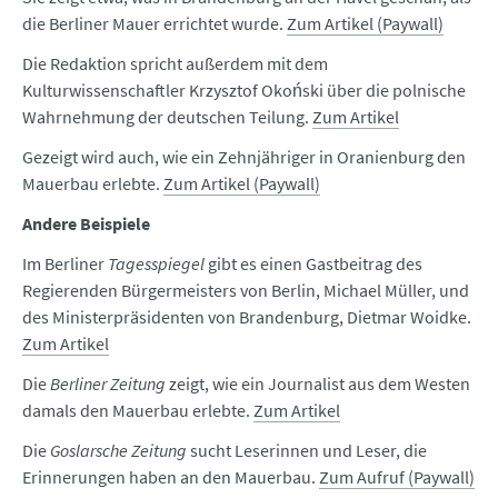
die Berliner Mauer errichtet wurde.
Zum Artikel (Paywall)
Die Redaktion spricht außerdem mit dem
Kulturwissenschaftler Krzysztof Okoński über die polnische
Wahrnehmung der deutschen Teilung.
Zum Artikel
Gezeigt wird auch, wie ein Zehnjähriger in Oranienburg den
Mauerbau erlebte.
Zum Artikel (Paywall)
Andere Beispiele
Im Berliner
Tagesspiegel
gibt es einen Gastbeitrag des
Regierenden Bürgermeisters von Berlin, Michael Müller, und
des Ministerpräsidenten von Brandenburg, Dietmar Woidke.
Zum Artikel
Die
Berliner Zeitung
zeigt, wie ein Journalist aus dem Westen
damals den Mauerbau erlebte.
Zum Artikel
Die
Goslarsche Zeitung
sucht Leserinnen und Leser, die
Erinnerungen haben an den Mauerbau.
Zum Aufruf (Paywall)