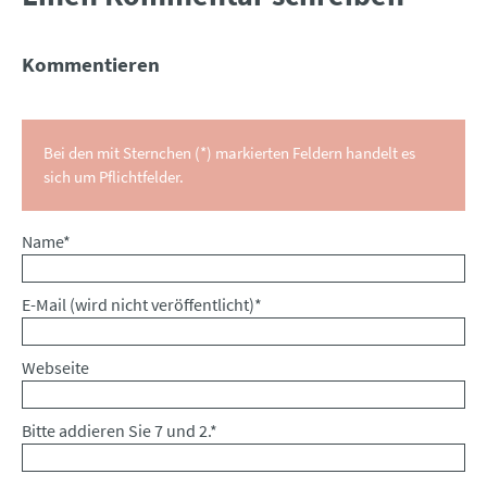
Kommentieren
Bei den mit Sternchen (*) markierten Feldern handelt es
sich um Pflichtfelder.
Pflichtfeld
Name
*
Pflichtfeld
E-Mail (wird nicht veröffentlicht)
*
Webseite
Bitte addieren Sie 7 und 2.
*