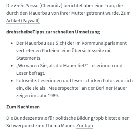
Die
Freie Presse
(Chemnitz) berichtet über eine Frau, die
durch den Mauerbau von ihrer Mutter getrennt wurde.
Zum
Artikel (Paywall)
drehscheibeTipps zur schnellen Umsetzung
Der Mauerbau aus Sicht der im Kommunalparlament
vertretenen Parteien: eine Übersichtsseite mit
Statements.
„Wo waren Sie, als die Mauer fiel?“ Leserinnen und
Leser befragt.
Fotoseite: Leserinnen und leser schicken Fotos von sich
ein, die sie als „Mauerspechte“ an der Berliner Mauer
zeigen im Jahr 1989.
Zum Nachlesen
Die Bundeszentrale für politische Bildung/bpb bietet einen
Schwerpunkt zum Thema Mauer.
Zur bpb