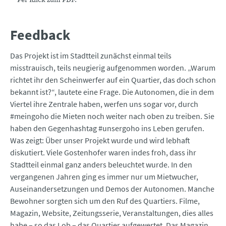
Feedback
Das Projekt ist im Stadtteil zunächst einmal teils
misstrauisch, teils neugierig aufgenommen worden. „Warum
richtet ihr den Scheinwerfer auf ein Quartier, das doch schon
bekannt ist?“, lautete eine Frage. Die Autonomen, die in dem
Viertel ihre Zentrale haben, werfen uns sogar vor, durch
#meingoho die Mieten noch weiter nach oben zu treiben. Sie
haben den Gegenhashtag #unsergoho ins Leben gerufen.
Was zeigt: Über unser Projekt wurde und wird lebhaft
diskutiert. Viele Gostenhofer waren indes froh, dass ihr
Stadtteil einmal ganz anders beleuchtet wurde. In den
vergangenen Jahren ging es immer nur um Mietwucher,
Auseinandersetzungen und Demos der Autonomen. Manche
Bewohner sorgten sich um den Ruf des Quartiers. Filme,
Magazin, Website, Zeitungs­serie, Veranstaltungen, dies alles
habe – so das Lob – das Quartier aufgewertet. Das Magazin