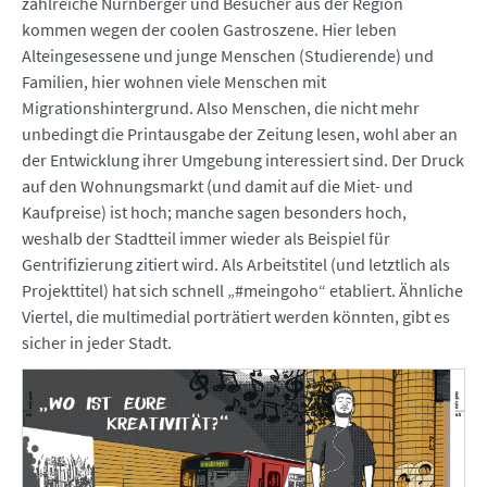
zahlreiche Nürnberger und Besucher aus der Region
kommen wegen der coolen Gastroszene. Hier leben
Alteingesessene und junge Menschen (Studierende) und
Familien, hier wohnen viele Menschen mit
Migrationshintergrund. Also Menschen, die nicht mehr
unbedingt die Printausgabe der Zeitung lesen, wohl aber an
der Entwicklung ihrer Umgebung interessiert sind. Der Druck
auf den Wohnungsmarkt (und damit auf die Miet- und
Kaufpreise) ist hoch; manche sagen besonders hoch,
weshalb der Stadtteil immer wieder als Beispiel für
Gentrifizierung zitiert wird. Als Arbeitstitel (und letztlich als
Projekttitel) hat sich schnell „#meingoho“ etabliert. Ähnliche
Viertel, die multimedial porträtiert werden könnten, gibt es
sicher in jeder Stadt.