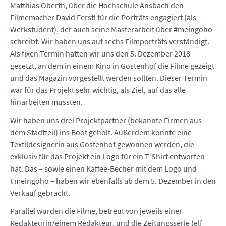
Matthias Oberth, über die Hochschule Ansbach den
Filmemacher David Ferstl für die Porträts engagiert (als
Werkstudent), der auch seine Masterarbeit über #meingoho
schreibt. Wir haben uns auf sechs Filmporträts verständigt.
Als fixen Termin hatten wir uns den 5. Dezember 2018
gesetzt, an dem in einem Kino in Gostenhof die Filme gezeigt
und das Magazin vorgestellt werden sollten. Dieser Termin
war für das Projekt sehr wichtig, als Ziel, auf das alle
hinarbeiten mussten.
Wir haben uns drei Projektpartner (bekannte Firmen aus
dem Stadtteil) ins Boot geholt. Außerdem konnte eine
Textildesignerin aus Gostenhof gewonnen werden, die
exklusiv für das Projekt ein Logo für ein T-Shirt entworfen
hat. Das – sowie einen Kaffee-Becher mit dem Logo und
#meingoho – haben wir ebenfalls ab dem 5. Dezember in den
Verkauf gebracht.
Parallel wurden die Filme, betreut von jeweils einer
Redakteurin/einem Redakteur, und die Zeitungsserie (elf