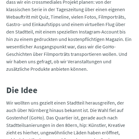
dass wir ein crossmediales Projekt planen: von der
klassischen Serie in der Tageszeitung über einen eigenen
Webauftritt mit Quiz, Timeline, vielen Fotos, Filmporträts,
Gastro- und Einkaufstipps und einem virtuellen Flug über
den Stadtteil, mit einem speziellen Instagram-Account bis
hin zu einem gedruckten und kostenpflichtigen Magazin. Ein
wesentlicher Ausgangspunkt war, dass wir die GoHo-
Geschichten über Filmporträts transportieren wollen. Und
wir haben uns gefragt, ob wir Veranstaltungen und
zusätzliche Produkte anbieten können.
Die Idee
Wir wollten uns gezielt einen Stadtteil herausgreifen, der
auch über Nürnberg hinaus bekannt ist. Die Wahl fiel auf
Gostenhof (GoHo). Das Quartier ist, gerade auch nach
Stadtteilsanierungen in den 80ern, hip: Künstler, Kreative
zieht es hierher, ungewöhnliche Läden haben eröffnet,