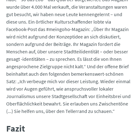
wurde über 4.000 Mal verkauft, die Veranstaltungen waren
gut besucht, wir haben neue Leute kennengelernt – und
diese uns. Ein örtlicher Kulturschaffender lobte via
Facebook-Post das #meingoho-Magazin: „Über Ihr Magazin
wird nicht aufgrund der Konzeptidee an sich diskutiert,
sondern aufgrund der Beiträge. Ihr Magazin fordert die
Menschen auf, über unsere Stadtteilidentität – oder besser
gesagt ­-identitäten – zu sprechen. Es lässt die von Ihnen
angesprochene Zielgruppe nicht kalt.“ Und der offene Brief
beinhaltet auch den folgenden bemerkenswert-schönen
Satz: „Ich verbeuge mich vor dieser Leistung. Wieder einmal
wird vor Augen geführt, wie anspruchsvoller lokaler
Journalismus unsere Stadtgesellschaft vor Einheitsbrei und
Oberflächlichkeit bewahrt. Sie erlauben uns ­Zwischentöne
(...) Sie helfen uns, über den Tellerrand zu schauen.“
Fazit