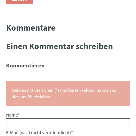
Kommentare
Einen Kommentar schreiben
Kommentieren
Bei den mit Sternchen (*) markierten Feldern handelt es
sich um Pflichtfelder.
Pflichtfeld
Name
*
Pflichtfeld
E-Mail (wird nicht veröffentlicht)
*