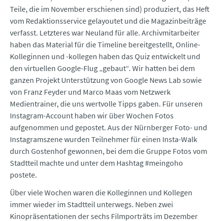
Teile, die im November erschienen sind) produziert, das Heft
vom Redaktionsservice gelayoutet und die Magazinbeiträge
verfasst. Letzteres war Neuland für alle. Archivmitarbeiter
haben das Material für die Timeline bereitgestellt, Online-
Kolleginnen und -kollegen haben das Quiz entwickelt und
den virtuellen Google-Flug „gebaut“. Wir hatten bei dem
ganzen Projekt Unterstützung von Google News Lab sowie
von Franz Feyder und Marco Maas vom Netzwerk
Medientrainer, die uns wertvolle Tipps gaben. Für unseren
Instagram-Account haben wir über Wochen Fotos
aufgenommen und gepostet. Aus der Nürnberger Foto- und
Instagramszene wurden Teilnehmer für einen Insta-Walk
durch Gostenhof gewonnen, bei dem die Gruppe Fotos vom
Stadtteil machte und unter dem Hashtag #meingoho
postete.
Über viele Wochen waren die Kolleginnen und Kollegen
immer wieder im Stadtteil unterwegs. Neben zwei
Kinopräsentationen der sechs Filmporträts im Dezember