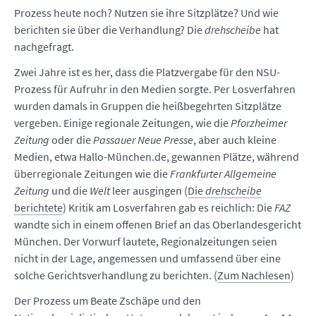
Prozess heute noch? Nutzen sie ihre Sitzplätze? Und wie
berichten sie über die Verhandlung? Die
drehscheibe
hat
nachgefragt.
Zwei Jahre ist es her, dass die Platzvergabe für den NSU-
Prozess für Aufruhr in den Medien sorgte. Per Losverfahren
wurden damals in Gruppen die heißbegehrten Sitzplätze
vergeben. Einige regionale Zeitungen, wie die
Pforzheimer
Zeitung
oder die
Passauer Neue Presse
, aber auch kleine
Medien, etwa Hallo-München.de, gewannen Plätze, während
überregionale Zeitungen wie die
Frankfurter Allgemeine
Zeitung
und die
Welt
leer ausgingen (
Die
drehscheibe
berichtete
) Kritik am Losverfahren gab es reichlich: Die
FAZ
wandte sich in einem offenen Brief an das Oberlandesgericht
München. Der Vorwurf lautete, Regionalzeitungen seien
nicht in der Lage, angemessen und umfassend über eine
solche Gerichtsverhandlung zu berichten. (
Zum Nachlesen
)
Der Prozess um Beate Zschäpe und den