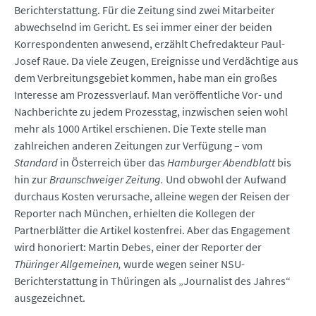
Berichterstattung. Für die Zeitung sind zwei Mitarbeiter
abwechselnd im Gericht. Es sei immer einer der beiden
Korrespondenten anwesend, erzählt Chefredakteur Paul-
Josef Raue. Da viele Zeugen, Ereignisse und Verdächtige aus
dem Verbreitungsgebiet kommen, habe man ein großes
Interesse am Prozessverlauf. Man veröffentliche Vor- und
Nachberichte zu jedem Prozesstag, inzwischen seien wohl
mehr als 1000 Artikel erschienen. Die Texte stelle man
zahlreichen anderen Zeitungen zur Verfügung – vom
Standard
in Österreich über das
Hamburger Abendblatt
bis
hin zur
Braunschweiger Zeitung.
Und obwohl der Aufwand
durchaus Kosten verursache, alleine wegen der Reisen der
Reporter nach München, erhielten die Kollegen der
Partnerblätter die Artikel kostenfrei. Aber das Engagement
wird honoriert: Martin Debes, einer der Reporter der
Thüringer Allgemeinen
,
wurde wegen seiner NSU-
Berichterstattung in Thüringen als „Journalist des Jahres“
ausgezeichnet.