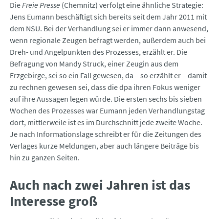
Die
Freie Presse
(Chemnitz) verfolgt eine ähnliche Strategie:
Jens Eumann beschäftigt sich bereits seit dem Jahr 2011 mit
dem NSU. Bei der Verhandlung sei er immer dann anwesend,
wenn regionale Zeugen befragt werden, außerdem auch bei
Dreh- und Angelpunkten des Prozesses, erzählt er. Die
Befragung von Mandy Struck, einer Zeugin aus dem
Erzgebirge, sei so ein Fall gewesen, da – so erzählt er – damit
zu rechnen gewesen sei, dass die dpa ihren Fokus weniger
auf ihre Aussagen legen würde. Die ersten sechs bis sieben
Wochen des Prozesses war Eumann jeden Verhandlungstag
dort, mittlerweile ist es im Durchschnitt jede zweite Woche.
Je nach Informationslage schreibt er für die Zeitungen des
Verlages kurze Meldungen, aber auch längere Beiträge bis
hin zu ganzen Seiten.
Auch nach zwei Jahren ist das
Interesse groß