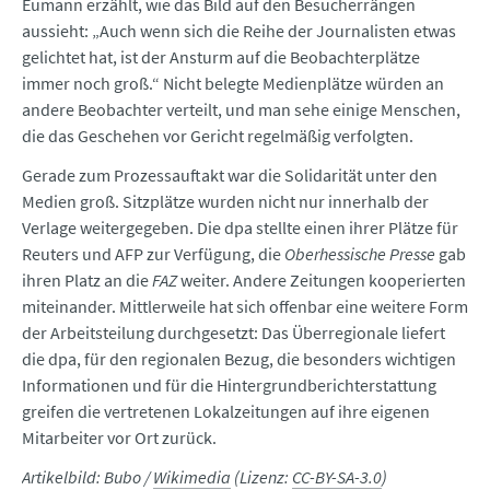
Eumann erzählt, wie das Bild auf den Besucherrängen
aussieht: „Auch wenn sich die Reihe der Journalisten etwas
gelichtet hat, ist der Ansturm auf die Beobachterplätze
immer noch groß.“ Nicht belegte Medienplätze würden an
andere Beobachter verteilt, und man sehe einige Menschen,
die das Geschehen vor Gericht regelmäßig verfolgten.
Gerade zum Prozessauftakt war die Solidarität unter den
Medien groß. Sitzplätze wurden nicht nur innerhalb der
Verlage weitergegeben. Die dpa stellte einen ihrer Plätze für
Reuters und AFP zur Verfügung, die
Oberhessische Presse
gab
ihren Platz an die
FAZ
weiter. Andere Zeitungen kooperierten
miteinander. Mittlerweile hat sich offenbar eine weitere Form
der Arbeitsteilung durchgesetzt: Das Überregionale liefert
die dpa, für den regionalen Bezug, die besonders wichtigen
Informationen und für die Hintergrundberichterstattung
greifen die vertretenen Lokalzeitungen auf ihre eigenen
Mitarbeiter vor Ort zurück.
Artikelbild: Bubo /
Wikimedia
(Lizenz:
CC-BY-SA-3.0
)