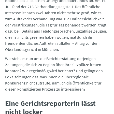
Nationalsozialistischen Untergrund dauert indes an. Am 14.
Juli fand der 216. Verhandlungstag statt. Das öffentliche
Interesse ist nach zwei Jahren nicht mehr so groß, wie es
zum Auftakt der Verhandlung war. Die Unübersichtlichkeit
der Verstrickungen, die Tag für Tag behandelt werden, trägt
dazu bei. Details aus Telefongesprächen, unzählige Zeugen,
die mal nichts gesehen haben wollen, mal durch ihr
fremdenfeindliches Auftreten auffallen – Alltag vor dem
Oberlandesgericht in München.
Wie steht es nun um die Berichterstattung derjenigen
Zeitungen, die sich zu Beginn über ihre Sitzplätze freuen
konnten? Wie regelmäßig wird berichtet? Und gelingt den
Lokalzeitungen das, was ihnen die überregionale
Konkurrenz nicht zutraute, nämlich die Öffentlichkeit für
diesen komplizierten Prozess zu interessieren?
Eine Gerichtsreporterin lässt
nicht locker