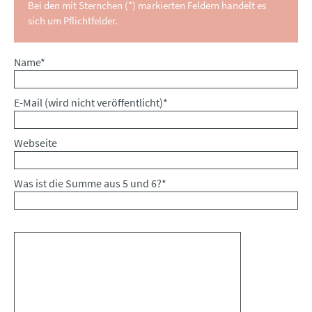
Bei den mit Sternchen (*) markierten Feldern handelt es
sich um Pflichtfelder.
Pflichtfeld
Name
*
Pflichtfeld
E-Mail (wird nicht veröffentlicht)
*
Webseite
Was ist die Summe aus 5 und 6?
*
Kommentar