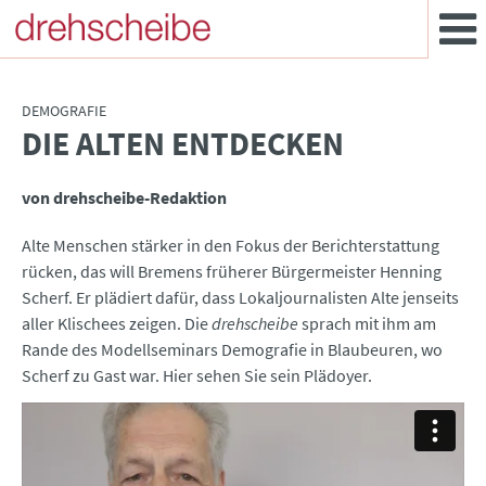
DEMOGRAFIE
DIE ALTEN ENTDECKEN
:
von drehscheibe-Redaktion
Alte Menschen stärker in den Fokus der Berichterstattung
rücken, das will Bremens früherer Bürgermeister Henning
Scherf. Er plädiert dafür, dass Lokaljournalisten Alte jenseits
aller Klischees zeigen. Die
drehscheibe
sprach mit ihm am
Rande des Modellseminars Demografie in Blaubeuren, wo
Scherf zu Gast war. Hier sehen Sie sein Plädoyer.