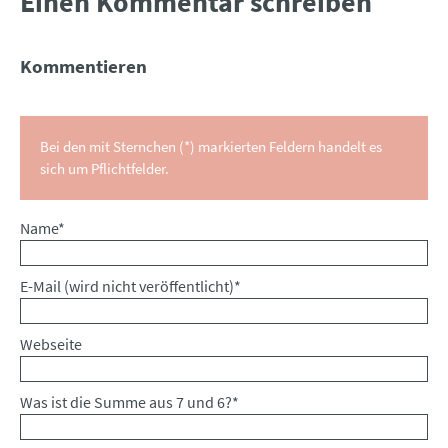
Einen Kommentar schreiben
Kommentieren
Bei den mit Sternchen (*) markierten Feldern handelt es
sich um Pflichtfelder.
Pflichtfeld
Name
*
Pflichtfeld
E-Mail (wird nicht veröffentlicht)
*
Webseite
Was ist die Summe aus 7 und 6?
*