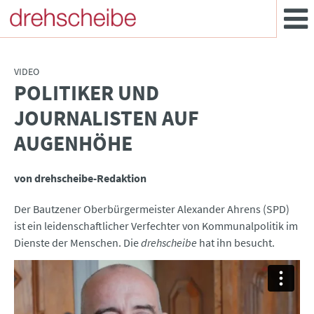
VIDEO
POLITIKER UND
:
JOURNALISTEN AUF
AUGENHÖHE
von drehscheibe-Redaktion
Der Bautzener Oberbürgermeister Alexander Ahrens (SPD)
ist ein leidenschaftlicher Verfechter von Kommunalpolitik im
Dienste der Menschen. Die
drehscheibe
hat ihn besucht.