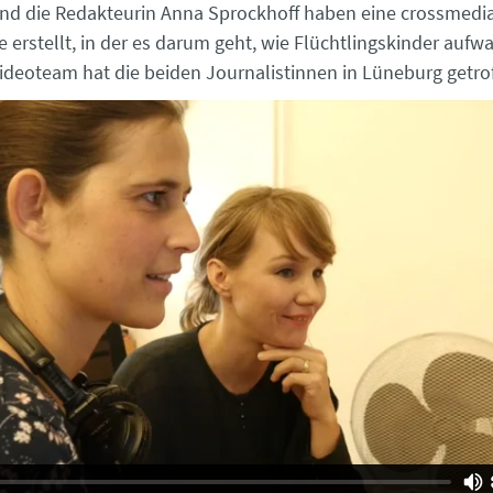
d die Redakteurin Anna Sprockhoff haben eine crossmedi
rstellt, in der es darum geht, wie Flüchtlingskinder aufw
ideoteam hat die beiden Journalistinnen in Lüneburg getro