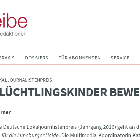
PRAXIS
DOSSIERS
FÜR ABONNENTEN
SERVICE
KALJOURNALISTENPREIS
FLÜCHTLINGSKINDER BEW
irner
ge Deutsche Lokaljournlistenpreis (Jahrgang 2016) geht an d
 für die Lüneburger Heide
. Die Multimedia-Koordinatorin Kat