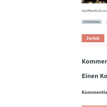
Veröffentlicht a
CROSSMEDIAL
Zurück
Kommen
Einen K
Kommentie