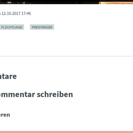
m
12.10.2017 17:46
FLÜCHTLINGE
PREISTRÄGER
tare
ommentar schreiben
ren