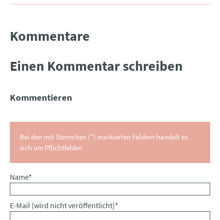
Kommentare
Einen Kommentar schreiben
Kommentieren
Bei den mit Sternchen (*) markierten Feldern handelt es
sich um Pflichtfelder.
Pflichtfeld
Name
*
Pflichtfeld
E-Mail (wird nicht veröffentlicht)
*