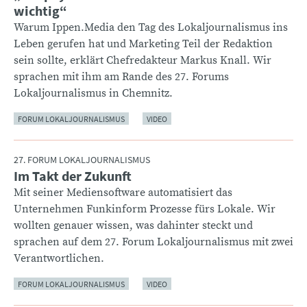
wichtig“
Warum Ippen.Media den Tag des Lokaljournalismus ins
Leben gerufen hat und Marketing Teil der Redaktion
sein sollte, erklärt Chefredakteur Markus Knall. Wir
sprachen mit ihm am Rande des 27. Forums
Lokaljournalismus in Chemnitz.
FORUM LOKALJOURNALISMUS
VIDEO
27. FORUM LOKALJOURNALISMUS
Im Takt der Zukunft
:
Mit seiner Mediensoftware automatisiert das
Unternehmen Funkinform Prozesse fürs Lokale. Wir
wollten genauer wissen, was dahinter steckt und
sprachen auf dem 27. Forum Lokaljournalismus mit zwei
Verantwortlichen.
FORUM LOKALJOURNALISMUS
VIDEO