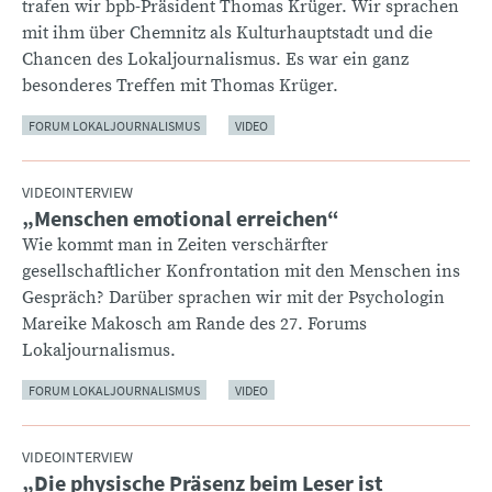
trafen wir bpb-Präsident Thomas Krüger. Wir sprachen
mit ihm über Chemnitz als Kulturhauptstadt und die
Chancen des Lokaljournalismus. Es war ein ganz
besonderes Treffen mit Thomas Krüger.
FORUM LOKALJOURNALISMUS
VIDEO
VIDEOINTERVIEW
„Menschen emotional erreichen“
:
Wie kommt man in Zeiten verschärfter
gesellschaftlicher Konfrontation mit den Menschen ins
Gespräch? Darüber sprachen wir mit der Psychologin
Mareike Makosch am Rande des 27. Forums
Lokaljournalismus.
FORUM LOKALJOURNALISMUS
VIDEO
VIDEOINTERVIEW
„Die physische Präsenz beim Leser ist
: