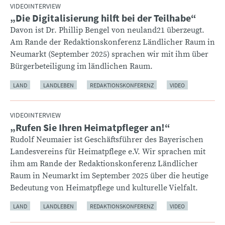
VIDEOINTERVIEW
„Die Digitalisierung hilft bei der Teilhabe“
:
Davon ist Dr. Phillip Bengel von neuland21 überzeugt.
Am Rande der Redaktionskonferenz Ländlicher Raum in
Neumarkt (September 2025) sprachen wir mit ihm über
Bürgerbeteiligung im ländlichen Raum.
LAND
LANDLEBEN
REDAKTIONSKONFERENZ
VIDEO
VIDEOINTERVIEW
„Rufen Sie Ihren Heimatpfleger an!“
:
Rudolf Neumaier ist Geschäftsführer des Bayerischen
Landesvereins für Heimatpflege e.V. Wir sprachen mit
ihm am Rande der Redaktionskonferenz Ländlicher
Raum in Neumarkt im September 2025 über die heutige
Bedeutung von Heimatpflege und kulturelle Vielfalt.
LAND
LANDLEBEN
REDAKTIONSKONFERENZ
VIDEO