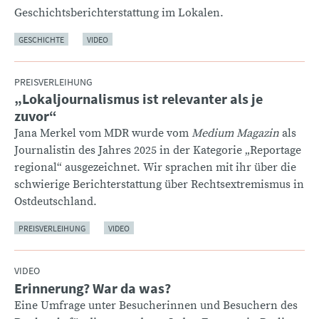
Geschichtsberichterstattung im Lokalen.
GESCHICHTE
VIDEO
PREISVERLEIHUNG
„Lokaljournalismus ist relevanter als je
:
zuvor“
Jana Merkel vom MDR wurde vom
Medium Magazin
als
Journalistin des Jahres 2025 in der Kategorie „Reportage
regional“ ausgezeichnet. Wir sprachen mit ihr über die
schwierige Berichterstattung über Rechtsextremismus in
Ostdeutschland.
PREISVERLEIHUNG
VIDEO
VIDEO
Erinnerung? War da was?
:
Eine Umfrage unter Besucherinnen und Besuchern des