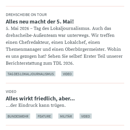
DREHSCHEIBE ON TOUR
Alles neu macht der 5. Mai!
:
5. Mai 2026 – Tag des Lokaljournalismus. Auch das
drehscheibe-Außenteam war unterwegs. Wir treffen
einen Chefredakteur, einen Lokalchef, einen
Themenmanager und einen Oberbürgermeister. Wohin
es uns gezogen hat? Sehen Sie selbst! Erster Teil unserer
Berichterstattung zum TDL 2026.
TAG DES LOKALJOURNALISMUS
VIDEO
VIDEO
Alles wirkt friedlich, aber...
:
...der Eindruck kann trügen.
BUNDESWEHR
FEATURE
MILITÄR
VIDEO