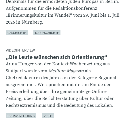
Denkmals für die ermordeten Juden Europas in Berlin.
Aufgenommen für die Redaktionskonferenz
„Erinnerungskultur im Wandel“ vom 29. Juni bis 1. Juli
2026 in Nürnberg.
GESCHICHTE
NS-GESCHICHTE
VIDEOINTERVIEW
„Die Leute wünschen sich Orientierung“
:
Anna Hunger von der Kontext:Wochenzeitung aus
Stuttgart wurde vom
Medium Magazin
als
Chefredakteurin des Jahres in der Kategorie Regional
ausgezeichnet. Wir sprachen mit ihr am Rande der
Preisverleihung über ihre gemeinnützige Online-
Zeitung, über die Berichterstattung über Kultur oder
Rechtsextremismus und die Bedeutung des Lokalen.
PREISVERLEIHUNG
VIDEO