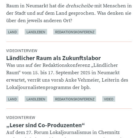
Raum in Neumarkt hat die
drehscheibe
mit Menschen in
der Stadt und auf dem Land gesprochen. Was denken sie
über den jeweils anderen Ort?
LAND
LANDLEBEN
REDAKTIONSKONFERENZ
VIDEOINTERVIEW
Ländlicher Raum als Zukunftslabor
:
Was uns auf der Redaktionskonferenz „Ländlicher
Raum“ vom 15. bis 17. September 2025 in Neumarkt
erwartet, verrät uns vorab Anke Vehmeier, Leiterin des
Lokaljournalistenprogramms der bpb.
LAND
LANDLEBEN
REDAKTIONSKONFERENZ
VIDEO
VIDEOINTERIEW
„Leser sind Co-Produzenten“
:
Auf dem 27. Forum Lokaljournalismus in Chemnitz