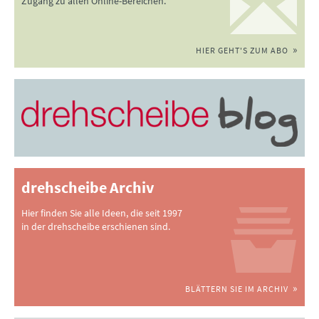
Zugang zu allen Online-Bereichen.
HIER GEHT'S ZUM ABO
drehscheibe Archiv
Hier finden Sie alle Ideen, die seit 1997
in der drehscheibe erschienen sind.
BLÄTTERN SIE IM ARCHIV