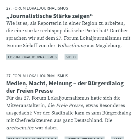
27. FORUM LOKALJOURNALISMUS
„Journalistische Stärke zeigen“
:
Wie ist es, als Reporterin in einer Region zu arbeiten,
die eine starke rechtspopulistische Partei hat? Darüber
sprachen wir auf dem 27. Forum Lokaljournalismus mit
Ivonne Sielaff von der
Volksstimme
aus Magdeburg.
FORUM LOKALJOURNALISMUS
VIDEO
27. FORUM LOKALJOURNALISMUS
Medien, Macht, Meinung – der Bürgerdialog
:
der Freien Presse
Für das 27. Forum Lokaljournalismus hatte sich die
Mitveranstalterin, die
Freie Presse,
etwas Besonderes
ausgedacht: Vor der Stadthalle kam es zum Bürgerdialog
mit Chefredakteuren aus ganz Deutschland. Die
drehscheibe
war dabei.