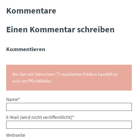
Kommentare
Einen Kommentar schreiben
Kommentieren
Bei den mit Sternchen (*) markierten Feldern handelt es
sich um Pflichtfelder.
Pflichtfeld
Name
*
Pflichtfeld
E-Mail (wird nicht veröffentlicht)
*
Webseite