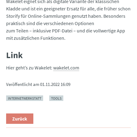
Wakelet eignet sich als digitale Variante der klassischen
Kladde und ist ein geeigneter Ersatz für alle, die früher schon
Storify für Online-Sammlungen genutzt haben. Besonders
praktisch sind die verschiedenen Optionen
zum Teilen – inklusive PDF-Datei – und die vollwertige App
mit zusätzlichen Funktionen.
Link
Hier geht’s zu Wakelet:
wakelet.com
Veröffentlicht am
01.11.2022 16:09
INTERNETWERKSTATT
TOOLS
Zurück