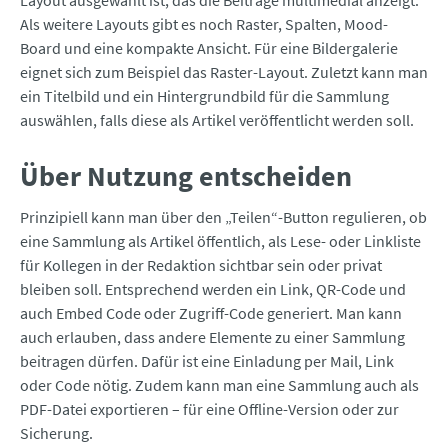
Layout ausgewählt ist, das die Beiträge multimedial anzeigt.
Als weitere Layouts gibt es noch Raster, Spalten, Mood-
Board und eine kompakte Ansicht. Für eine Bildergalerie
eignet sich zum Beispiel das Raster-Layout. Zuletzt kann man
ein Titelbild und ein Hintergrundbild für die Sammlung
auswählen, falls diese als Artikel veröffentlicht werden soll.
Über Nutzung entscheiden
Prinzipiell kann man über den „Teilen“-Button regulieren, ob
eine Sammlung als Artikel öffentlich, als Lese- oder Linkliste
für Kollegen in der Redaktion sichtbar sein oder privat
bleiben soll. Entsprechend werden ein Link, QR-Code und
auch Embed Code oder Zugriff-Code generiert. Man kann
auch erlauben, dass andere Elemente zu einer Sammlung
beitragen dürfen. Dafür ist eine Einladung per Mail, Link
oder Code nötig. Zudem kann man eine Sammlung auch als
PDF-Datei exportieren – für eine Offline-Version oder zur
Sicherung.