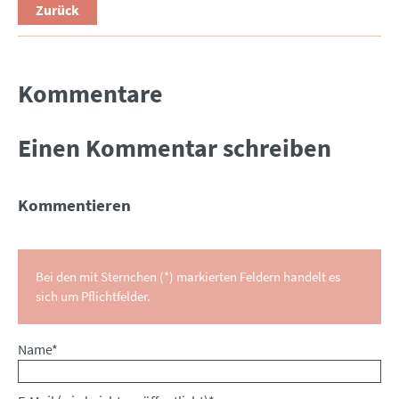
Zurück
Kommentare
Einen Kommentar schreiben
Kommentieren
Bei den mit Sternchen (*) markierten Feldern handelt es
sich um Pflichtfelder.
Pflichtfeld
Name
*