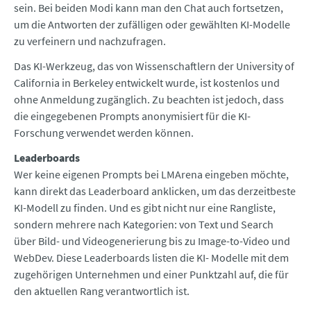
sein. Bei beiden Modi kann man den Chat auch fortsetzen,
um die Antworten der zufälligen oder gewählten KI-Modelle
zu verfeinern und nachzufragen.
Das KI-Werkzeug, das von Wissenschaftlern der University of
California in Berkeley entwickelt wurde, ist kostenlos und
ohne Anmeldung zugänglich. Zu beachten ist jedoch, dass
die eingegebenen Prompts anonymisiert für die KI-
Forschung verwendet werden können.
Leaderboards
Wer keine eigenen Prompts bei LMArena eingeben möchte,
kann direkt das Leaderboard anklicken, um das derzeitbeste
KI-Modell zu finden. Und es gibt nicht nur eine Rangliste,
sondern mehrere nach Kategorien: von Text und Search
über Bild- und Videogenerierung bis zu Image-to-Video und
WebDev. Diese Leaderboards listen die KI- Modelle mit dem
zugehörigen Unternehmen und einer Punktzahl auf, die für
den aktuellen Rang verantwortlich ist.