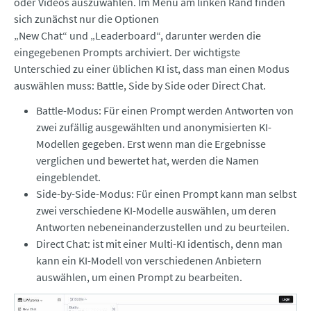
oder Videos auszuwählen. Im Menü am linken Rand finden
sich zunächst nur die Optionen
„New Chat“ und „Leaderboard“, darunter werden die
eingegebenen Prompts archiviert. Der wichtigste
Unterschied zu einer üblichen KI ist, dass man einen Modus
auswählen muss: Battle, Side by Side oder Direct Chat.
Battle-Modus: Für einen Prompt werden Antworten von
zwei zufällig ausgewählten und anonymisierten KI-
Modellen gegeben. Erst wenn man die Ergebnisse
verglichen und bewertet hat, werden die Namen
eingeblendet.
Side-by-Side-Modus: Für einen Prompt kann man selbst
zwei verschiedene KI-Modelle auswählen, um deren
Antworten nebeneinanderzustellen und zu beurteilen.
Direct Chat: ist mit einer Multi-KI identisch, denn man
kann ein KI-Modell von verschiedenen Anbietern
auswählen, um einen Prompt zu bearbeiten.