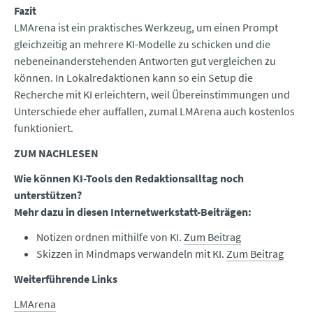
Fazit
LMArena ist ein praktisches Werkzeug, um einen Prompt
gleichzeitig an mehrere KI-Modelle zu schicken und die
nebeneinanderstehenden Antworten gut vergleichen zu
können. In Lokalredaktionen kann so ein Setup die
Recherche mit KI erleichtern, weil Übereinstimmungen und
Unterschiede eher auffallen, zumal LMArena auch kostenlos
funktioniert.
ZUM NACHLESEN
Wie können KI-Tools den Redaktionsalltag noch
unterstützen?
Mehr dazu in diesen Internetwerkstatt-Beiträgen:
Notizen ordnen mithilfe von KI.
Zum Beitrag
Skizzen in Mindmaps verwandeln mit KI.
Zum Beitrag
Weiterführende Links
LMArena