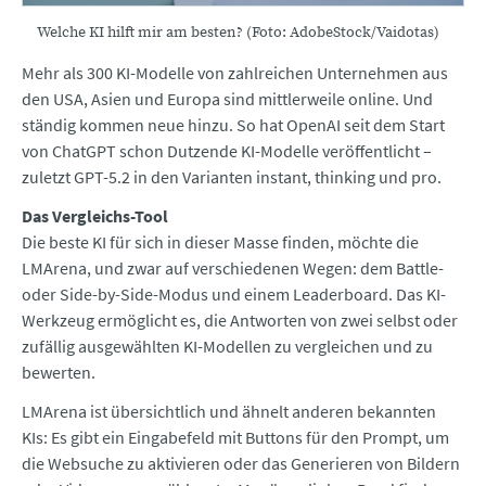
Welche KI hilft mir am besten? (Foto: AdobeStock/Vaidotas)
Mehr als 300 KI-Modelle von zahlreichen Unternehmen aus
den USA, Asien und Europa sind mittlerweile online. Und
ständig kommen neue hinzu. So hat OpenAI seit dem Start
von ChatGPT schon Dutzende KI-Modelle veröffentlicht –
zuletzt GPT-5.2 in den Varianten instant, thinking und pro.
Das Vergleichs-Tool
Die beste KI für sich in dieser Masse finden, möchte die
LMArena, und zwar auf verschiedenen Wegen: dem Battle-
oder Side-by-Side-Modus und einem Leaderboard. Das KI-
Werkzeug ermöglicht es, die Antworten von zwei selbst oder
zufällig ausgewählten KI-Modellen zu vergleichen und zu
bewerten.
LMArena ist übersichtlich und ähnelt anderen bekannten
KIs: Es gibt ein Eingabefeld mit Buttons für den Prompt, um
die Websuche zu aktivieren oder das Generieren von Bildern