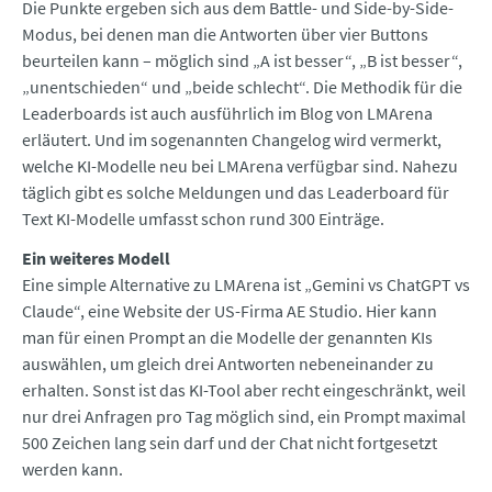
Die Punkte ergeben sich aus dem Battle- und Side-by-Side-
Modus, bei denen man die Antworten über vier Buttons
beurteilen kann – möglich sind „A ist besser“, „B ist besser“,
„unentschieden“ und „beide schlecht“. Die Methodik für die
Leaderboards ist auch ausführlich im Blog von LMArena
erläutert. Und im sogenannten Changelog wird vermerkt,
welche KI-Modelle neu bei LMArena verfügbar sind. Nahezu
täglich gibt es solche Meldungen und das Leaderboard für
Text KI-Modelle umfasst schon rund 300 Einträge.
Ein weiteres Modell
Eine simple Alternative zu LMArena ist „Gemini vs ChatGPT vs
Claude“, eine Website der US-Firma AE Studio. Hier kann
man für einen Prompt an die Modelle der genannten KIs
auswählen, um gleich drei Antworten nebeneinander zu
erhalten. Sonst ist das KI-Tool aber recht eingeschränkt, weil
nur drei Anfragen pro Tag möglich sind, ein Prompt maximal
500 Zeichen lang sein darf und der Chat nicht fortgesetzt
werden kann.