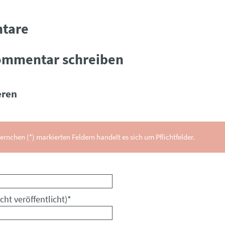
tare
ommentar schreiben
ren
ernchen (*) markierten Feldern handelt es sich um Pflichtfelder.
cht veröffentlicht)
*