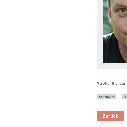
Veröffentlicht a
FACEBOOK
O
Zurück