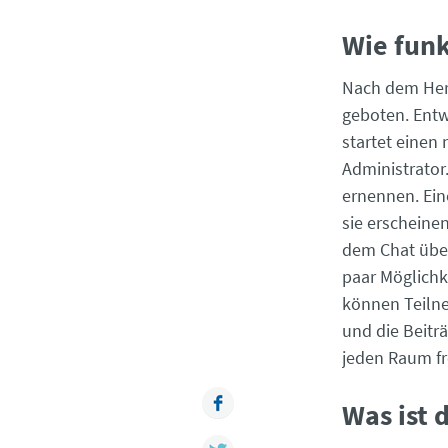
Wie fun
Nach dem Her
geboten. Entw
startet einen
Administrator
ernennen. Ein
sie erscheine
dem Chat über
paar Möglichk
können Teilne
und die Beitr
jeden Raum fr
Facebook
Was ist
Twitter