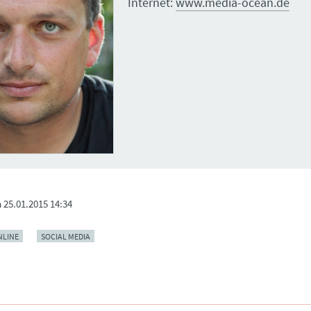
Internet:
www.media-ocean.de
m
25.01.2015 14:34
NLINE
SOCIAL MEDIA