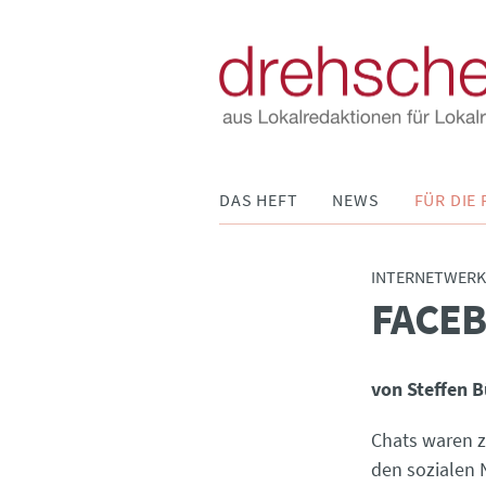
Navigation
DAS HEFT
NEWS
FÜR DIE 
überspringen
INTERNETWERK
FACEB
:
von Steffen B
Chats waren z
den sozialen 