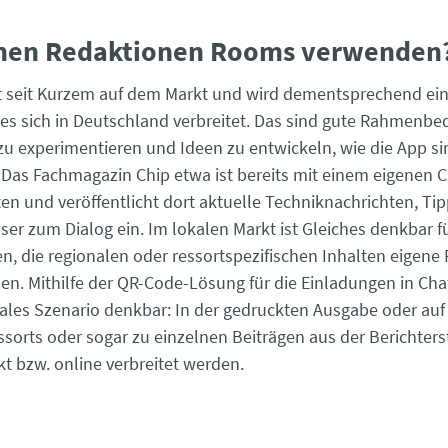
nen Redaktionen Rooms verwenden
t seit Kurzem auf dem Markt und wird dementsprechend ein
 es sich in Deutschland verbreitet. Das sind gute Rahmenb
u experimentieren und Ideen zu entwickeln, wie die App si
Das Fachmagazin Chip etwa ist bereits mit einem eigenen 
en und veröffentlicht dort aktuelle Techniknachrichten, Tip
ser zum Dialog ein. Im lokalen Markt ist Gleiches denkbar fu
n, die regionalen oder ressortspezifischen Inhalten eigen
n. Mithilfe der QR-Code-Lösung für die Einladungen in Chat
ales Szenario denkbar: In der gedruckten Ausgabe oder auf
sorts oder sogar zu einzelnen Beiträgen aus der Berichters
t bzw. online verbreitet werden.