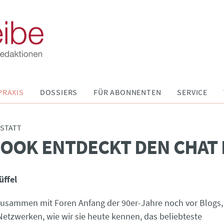
PRAXIS
DOSSIERS
FÜR ABONNENTEN
SERVICE
STATT
OOK ENTDECKT DEN CHAT
üffel
usammen mit Foren Anfang der 90er-Jahre noch vor Blogs,
Netzwerken, wie wir sie heute kennen, das beliebteste