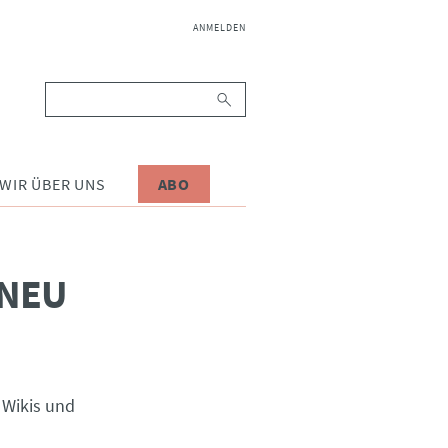
NAVIGATION
ANMELDEN
ÜBERSPRINGEN
Suchbegriffe
WIR ÜBER UNS
ABO
 NEU
 Wikis und