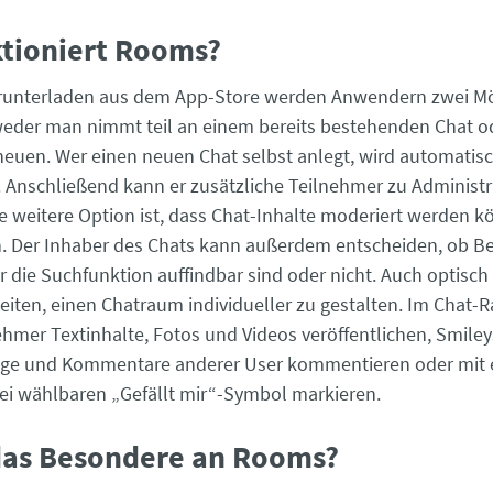
ktioniert Rooms?
unterladen aus dem App-Store werden Anwendern zwei Mö
eder man nimmt teil an einem bereits bestehenden Chat o
 neuen. Wer einen neuen Chat selbst anlegt, wird automati
. Anschließend kann er zusätzliche Teilnehmer zu Administ
e weitere Option ist, dass Chat-Inhalte moderiert werden k
n. Der Inhaber des Chats kann außerdem entscheiden, ob Be
 die Suchfunktion auffindbar sind oder nicht. Auch optisch 
eiten, einen Chatraum individueller zu gestalten. Im Chat-
hmer Textinhalte, Fotos und Videos veröffentlichen, Smile
äge und Kommentare anderer User kommentieren oder mit e
ei wählbaren „Gefällt mir“-Symbol markieren.
 das Besondere an Rooms?