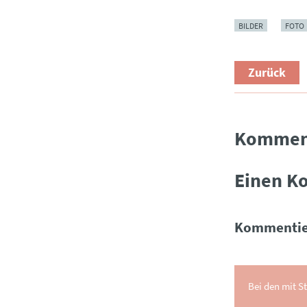
BILDER
FOTO
Zurück
Kommen
Einen K
Kommentie
Bei den mit St