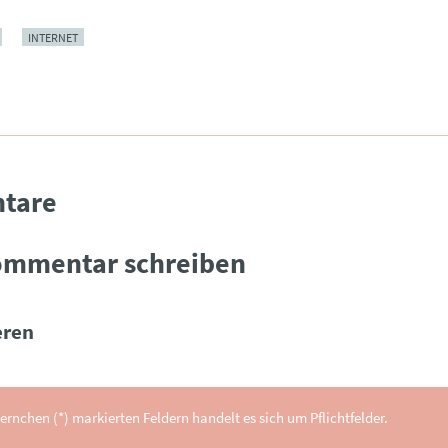
INTERNET
tare
ommentar schreiben
ren
ernchen (*) markierten Feldern handelt es sich um Pflichtfelder.