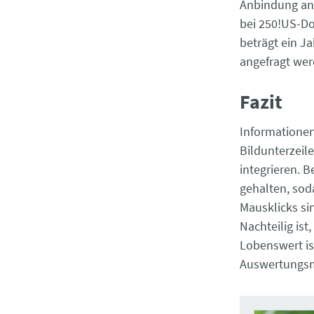
Anbindung an 
bei 250!US-Dol
beträgt ein Ja
angefragt wer
Fazit
Informationen
Bildunterzeile
integrieren. 
gehalten, sod
Mausklicks si
Nachteilig ist
Lobenswert is
Auswertungsmö