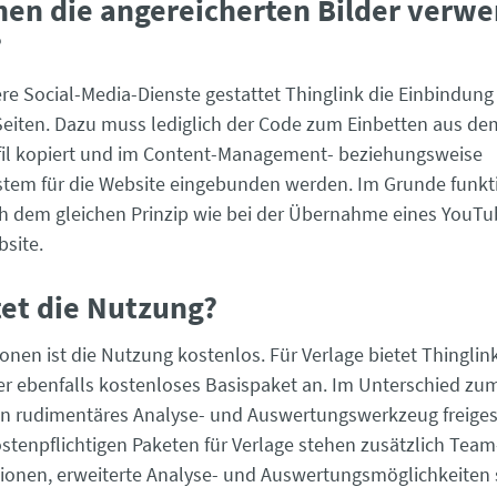
en die angereicherten Bilder verw
?
ere Social-Media-Dienste gestattet Thinglink die Einbindung
Seiten. Dazu muss lediglich der Code zum Einbetten aus de
fil kopiert und im Content-Management- beziehungsweise
tem für die Website eingebunden werden. Im Grunde funkti
h dem gleichen Prinzip wie bei der Übernahme eines YouTu
bsite.
et die Nutzung?
onen ist die Nutzung kostenlos. Für Verlage bietet Thinglin
ber ebenfalls kostenloses Basispaket an. Im Unterschied zum 
ein rudimentäres Analyse- und Auswertungswerkzeug freigesc
stenpflichtigen Paketen für Verlage stehen zusätzlich Team
onen, erweiterte Analyse- und Auswertungsmöglichkeiten 