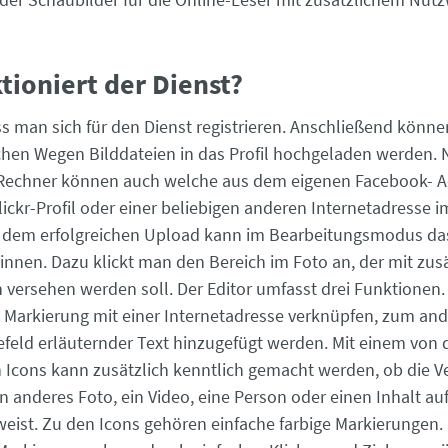
tioniert der Dienst?
 man sich für den Dienst registrieren. Anschließend könne
chen Wegen Bilddateien in das Profil hochgeladen werden. 
Rechner können auch welche aus dem eigenen Facebook- A
lickr-Profil oder einer beliebigen anderen Internetadresse i
 dem erfolgreichen Upload kann im Bearbeitungsmodus da
ginnen. Dazu klickt man den Bereich im Foto an, der mit zus
 versehen werden soll. Der Editor umfasst drei Funktionen
de Markierung mit einer Internetadresse verknüpfen, zum an
feld erläuternder Text hinzugefügt werden. Mit einem von d
Icons kann zusätzlich kenntlich gemacht werden, ob die V
in anderes Foto, ein Video, eine Person oder einen Inhalt au
eist. Zu den Icons gehören einfache farbige Markierungen.