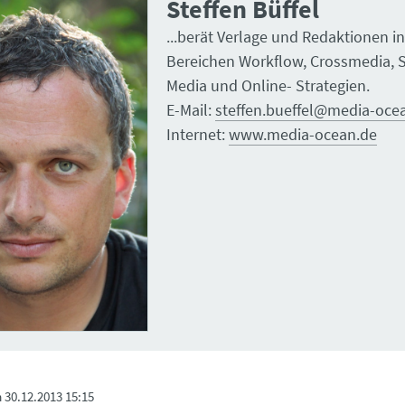
Steffen Büffel
...berät Verlage und Redaktionen i
Bereichen Workflow, Crossmedia, S
Media und Online- Strategien.
E-Mail:
steffen.bueffel@media-oce
Internet:
www.media-ocean.de
m
30.12.2013 15:15