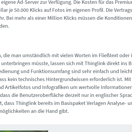
eigene Ad-Server zur Verfügung. Die Kosten für das Premi
lar je 50.000 Klicks auf Fotos im eigenen Profil. Die Vertrags
hr. Bei mehr als einer Million Klicks müssen die Konditione
den.
, die man umständlich mit vielen Worten im Fließtext oder 
 unterbringen müsste, lassen sich mit Thinglink direkt ins B
Bedienung und Funktionsumfang sind sehr einfach und leicht
ass kein technisches Hintergrundwissen erforderlich ist. Mi
nd Artikelfotos und Infografiken um wertvolle Informationen
, dass die Benutzeroberfläche derzeit nur in englischer Sprac
t, dass Thinglink bereits im Basispaket Verlagen Analyse- u
glichkeiten an die Hand gibt.