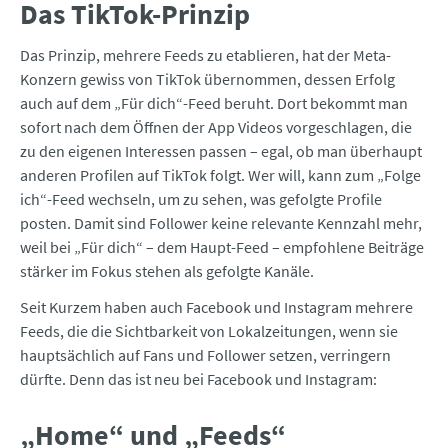
Das TikTok-Prinzip
Das Prinzip, mehrere Feeds zu etablieren, hat der Meta-
Konzern gewiss von TikTok übernommen, dessen Erfolg
auch auf dem „Für dich“-Feed beruht. Dort bekommt man
sofort nach dem Öffnen der App Videos vorgeschlagen, die
zu den eigenen Interessen passen – egal, ob man überhaupt
anderen Profilen auf TikTok folgt. Wer will, kann zum „Folge
ich“-Feed wechseln, um zu sehen, was gefolgte Profile
posten. Damit sind Follower keine relevante Kennzahl mehr,
weil bei „Für dich“ – dem Haupt-Feed – empfohlene Beiträge
stärker im Fokus stehen als gefolgte Kanäle.
Seit Kurzem haben auch Facebook und Instagram mehrere
Feeds, die die Sichtbarkeit von Lokalzeitungen, wenn sie
hauptsächlich auf Fans und Follower setzen, verringern
dürfte. Denn das ist neu bei Facebook und Instagram:
„Home“ und „Feeds“