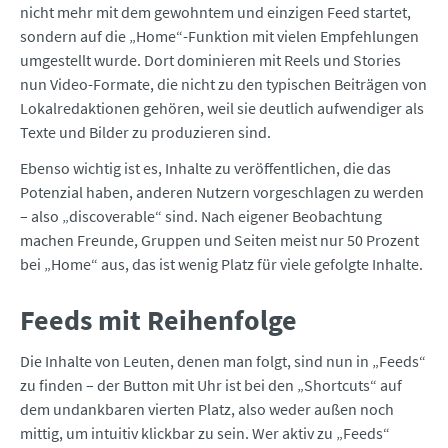
nicht mehr mit dem gewohntem und einzigen Feed startet,
sondern auf die „Home“-Funktion mit vielen Empfehlungen
umgestellt wurde. Dort dominieren mit Reels und Stories
nun Video-Formate, die nicht zu den typischen Beiträgen von
Lokalredaktionen gehören, weil sie deutlich aufwendiger als
Texte und Bilder zu produzieren sind.
Ebenso wichtig ist es, Inhalte zu veröffentlichen, die das
Potenzial haben, anderen Nutzern vorgeschlagen zu werden
– also „discoverable“ sind. Nach eigener Beobachtung
machen Freunde, Gruppen und Seiten meist nur 50 Prozent
bei „Home“ aus, das ist wenig Platz für viele gefolgte Inhalte.
Feeds mit Reihenfolge
Die Inhalte von Leuten, denen man folgt, sind nun in „Feeds“
zu finden – der Button mit Uhr ist bei den „Shortcuts“ auf
dem undankbaren vierten Platz, also weder außen noch
mittig, um intuitiv klickbar zu sein. Wer aktiv zu „Feeds“