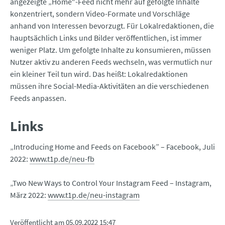
angezeigte „Home“-Feed nicht mehr auf gefolgte Inhalte
konzentriert, sondern Video-Formate und Vorschläge
anhand von Interessen bevorzugt. Für Lokalredaktionen, die
hauptsächlich Links und Bilder veröffentlichen, ist immer
weniger Platz. Um gefolgte Inhalte zu konsumieren, müssen
Nutzer aktiv zu anderen Feeds wechseln, was vermutlich nur
ein kleiner Teil tun wird. Das heißt: Lokalredaktionen
müssen ihre Social-Media-Aktivitäten an die verschiedenen
Feeds anpassen.
Links
„Introducing Home and Feeds on Facebook” – Facebook, Juli
2022:
www.t1p.de/neu-fb
„Two New Ways to Control Your Instagram Feed – Instagram,
März 2022:
www.t1p.de/neu-instagram
Veröffentlicht am
05.09.2022 15:47