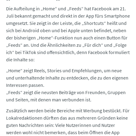
Die Aufteilung in „Home“ und „Feeds“ hat Facebook am 21.
Juli bekannt gemacht und direkt in der App fürs Smartphone
umgesetzt. Sie zeigt in der Leiste, die „Shortcuts“ heißt und
sich bei Android oben und bei Apple unten befindet, neben
der bisherigen „Home“-Funktion nun auch einen Button für
„Feeds“ an. Und die Ähnlichkeiten zu „Für dich“ und „Folge
ich“ bei TikTok sind offensichtlich, denn Facebook formuliert
die Inhalte so:
„Home“ zeigt Reels, Stories und Empfehlungen, um neue
und unterhaltende Inhalte zu entdecken, die zu den eigenen
Interessen passen.
„Feeds“ zeigt die neusten Beiträge von Freunden, Gruppen
und Seiten, mit denen man verbunden ist.
Zusätzlich werden beide Bereiche mit Werbung bestückt. Für
Lokalredaktionen dürften das aus mehreren Gründen keine
guten Nachrichten sein: Viele Nutzerinnen und Nutzer
werden wohl nicht bemerken, dass beim Öffnen die App