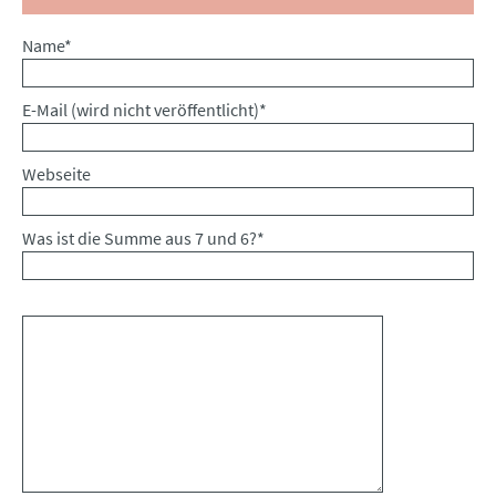
Pflichtfeld
Name
*
Pflichtfeld
E-Mail (wird nicht veröffentlicht)
*
Webseite
Was ist die Summe aus 7 und 6?
*
Kommentar