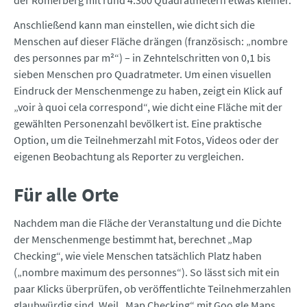
der Römerberg mit rund 4.300 Quadratmetern etwas kleiner.
Anschließend kann man einstellen, wie dicht sich die
Menschen auf dieser Fläche drängen (französisch: „nombre
des personnes par m²“) – in Zehntelschritten von 0,1 bis
sieben Menschen pro Quadratmeter. Um einen visuellen
Eindruck der Menschenmenge zu haben, zeigt ein Klick auf
„voir à quoi cela correspond“, wie dicht eine Fläche mit der
gewählten Personenzahl bevölkert ist. Eine praktische
Option, um die Teilnehmerzahl mit Fotos, Videos oder der
eigenen Beobachtung als Reporter zu vergleichen.
Für alle Orte
Nachdem man die Fläche der Veranstaltung und die Dichte
der Menschenmenge bestimmt hat, berechnet „Map
Checking“, wie viele Menschen tatsächlich Platz haben
(„nombre maximum des personnes“). So lässt sich mit ein
paar Klicks überprüfen, ob veröffentlichte Teilnehmerzahlen
glaubwürdig sind. Weil „Map Checking“ mit Goo gle Maps