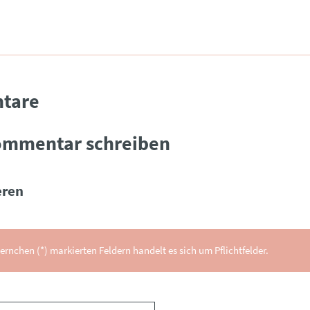
tare
ommentar schreiben
ren
ernchen (*) markierten Feldern handelt es sich um Pflichtfelder.