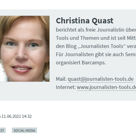
Christina Quast
berichtet als freie Journalistin über
Tools und Themen und ist seit Mitt
den Blog „Journalisten Tools“ vera
Für Journalisten gibt sie auch Se
organisiert Barcamps.
Mail:
quast@journalisten-tools.de
Internet:
www.journalisten-tools.d
m
11.06.2021 14:32
ST
SOCIAL MEDIA