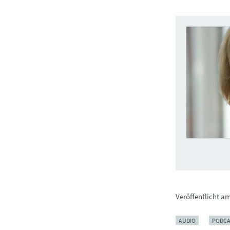
Veröffentlicht a
AUDIO
PODCA