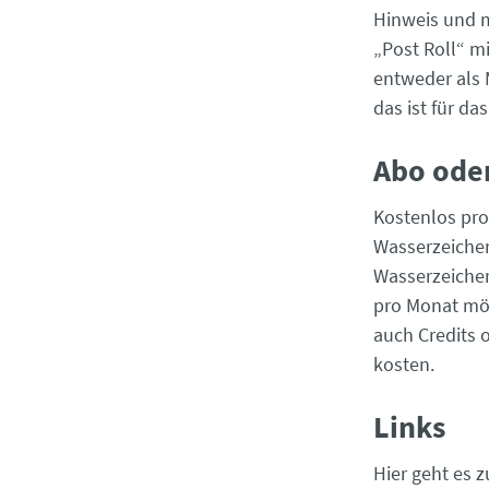
Hinweis und m
„Post Roll“ m
entweder als 
das ist für da
Abo ode
Kostenlos pro
Wasserzeiche
Wasserzeichen
pro Monat mög
auch Credits 
kosten.
Links
Hier geht es 