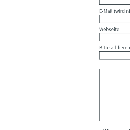
Pflichtfeld
E-Mail (wird ni
Webseite
Bitte addieren
Kommentar