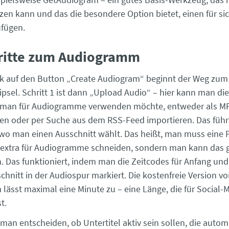
zen kann und das die besondere Option bietet, einen für s
fügen.
hritte zum Audiogramm
ck auf den Button „Create Audiogram“ beginnt der Weg zum 
psel. Schritt 1 ist dann „Upload Audio“ – hier kann man di
e man für Audiogramme verwenden möchte, entweder als M
en oder per Suche aus dem RSS-Feed importieren. Das führt 
, wo man einen Ausschnitt wählt. Das heißt, man muss eine 
t extra für Audiogramme schneiden, sondern man kann das
n. Das funktioniert, indem man die Zeitcodes für Anfang und
chnitt in der Audiospur markiert. Die kostenfreie Version v
lässt maximal eine Minute zu – eine Länge, die für Social-
t.
an entscheiden, ob Untertitel aktiv sein sollen, die autom