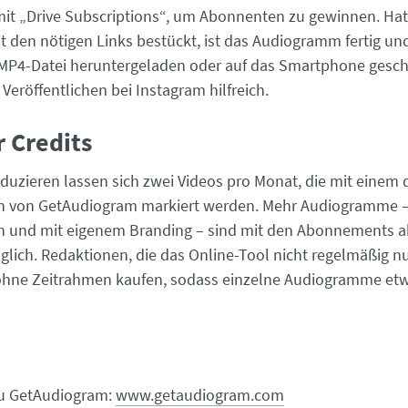
it „Drive Subscriptions“, um Abonnenten zu gewinnen. Ha
it den nötigen Links bestückt, ist das Audiogramm fertig un
MP4-Datei heruntergeladen oder auf das Smartphone gesch
s Veröffentlichen bei Instagram hilfreich.
r Credits
duzieren lassen sich zwei Videos pro Monat, die mit einem
n von GetAudiogram markiert werden. Mehr Audiogramme 
 und mit eigenem Branding – sind mit den Abonnements ab
lich. Redaktionen, die das Online-Tool nicht regelmäßig n
ohne Zeitrahmen kaufen, sodass einzelne Audiogramme etw
zu GetAudiogram:
www.getaudiogram.com