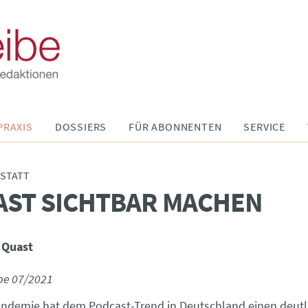
PRAXIS
DOSSIERS
FÜR ABONNENTEN
SERVICE
STATT
AST SICHTBAR MACHEN
 Quast
be 07/2021
andemie hat dem Podcast-Trend in Deutschland einen deut