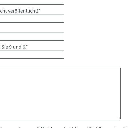
cht veröffentlicht)
*
 Sie 9 und 6.
*