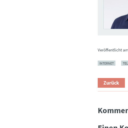
Veröffentlicht a
INTERNET
TE
Zurück
Kommen
Einen K