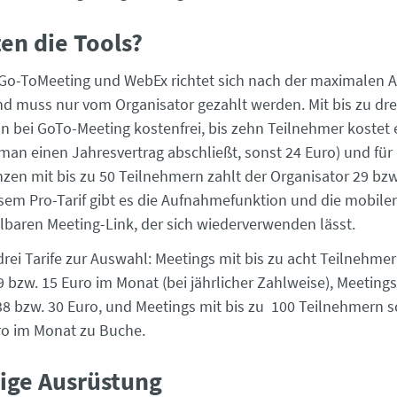
en die Tools?
 Go-ToMeeting und WebEx richtet sich nach der maximalen A
d muss nur vom Organisator gezahlt werden. Mit bis zu dr
an bei GoTo-Meeting kostenfrei, bis zehn Teilnehmer kostet 
an einen Jahresvertrag abschließt, sonst 24 Euro) und für
zen mit bis zu 50 Teilnehmern zahlt der Organisator 29 bzw
sem Pro-Tarif gibt es die Aufnahmefunktion und die mobile
hlbaren Meeting-Link, der sich wiederverwenden lässt.
drei Tarife zur Auswahl: Meetings mit bis zu acht Teilnehme
 bzw. 15 Euro im Monat (bei jährlicher Zahlweise), Meetings
8 bzw. 30 Euro, und Meetings mit bis zu 100 Teilnehmern s
ro im Monat zu Buche.
tige Ausrüstung