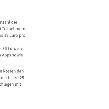
nzahl der
ei Teilnehmern
es 19 Euro pro
. 36 Euro im
n Apps sowie
rn kosten den
 mit bis zu 25
chlagen mit