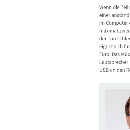
Wenn die Teil
einer anständ
im Computer 
maximal zwei 
der Ton schle
eignet sich f
Euro. Das Mode
Lautsprecher 
USB an den Re