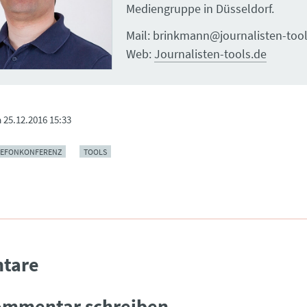
Mediengruppe in Düsseldorf.
Mail: brinkmann@journalisten-tool
Web:
Journalisten-tools.de
m
25.12.2016 15:33
LEFONKONFERENZ
TOOLS
tare
ommentar schreiben