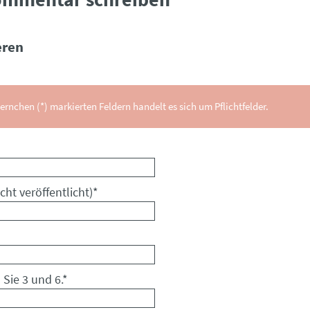
ren
ernchen (*) markierten Feldern handelt es sich um Pflichtfelder.
cht veröffentlicht)
*
 Sie 3 und 6.
*