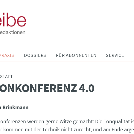
PRAXIS
DOSSIERS
FÜR ABONNENTEN
SERVICE
STATT
ONKONFERENZ 4.0
n Brinkmann
onferenzen werden gerne Witze gemacht: Die Tonqualität is
r kommen mit der Technik nicht zurecht, und am Ende ärger