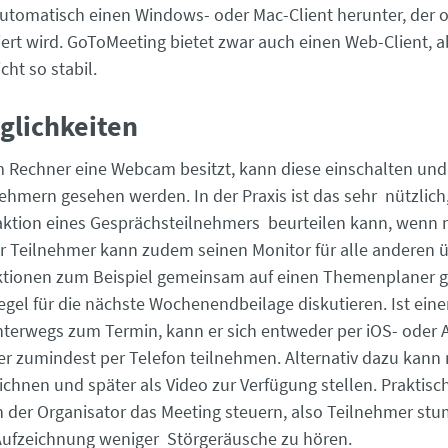
utomatisch einen Windows- oder Mac-Client herunter, der
iert wird. GoToMeeting bietet zwar auch einen Web-Client, a
cht so stabil.
glichkeiten
 Rechner eine Webcam besitzt, kann diese einschalten und
ehmern gesehen werden. In der Praxis ist das sehr nützlich,
aktion eines Gesprächsteilnehmers beurteilen kann, wenn
der Teilnehmer kann zudem seinen Monitor für alle anderen 
tionen zum Beispiel gemeinsam auf einen Themenplaner 
egel für die nächste Wochenendbeilage diskutieren. Ist eine
terwegs zum Termin, kann er sich entweder per iOS- oder
r zumindest per Telefon teilnehmen. Alternativ dazu kann
chnen und später als Video zur Verfügung stellen. Praktisch 
 der Organisator das Meeting steuern, also Teilnehmer st
Aufzeichnung weniger Störgeräusche zu hören.