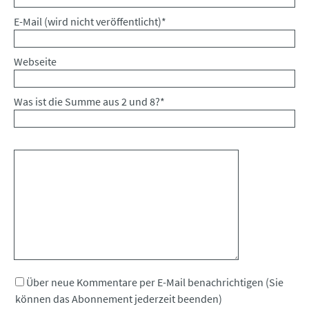
Pflichtfeld
E-Mail (wird nicht veröffentlicht)
*
Webseite
Was ist die Summe aus 2 und 8?
*
Kommentar
Über neue Kommentare per E-Mail benachrichtigen (Sie
können das Abonnement jederzeit beenden)