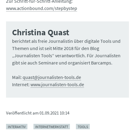
Zur Schritt-für-Schritt-Anleitung:
www.actionbound.com/stepbystep
Christina Quast
berichtet als freie Journalistin über digitale Tools und
Themen und ist seit Mitte 2018 für den Blog
„Journalisten Tools“ verantwortlich. Für Journalisten
gibt sie auch Seminare und organisiert Barcamps.
Mail:
quast@journalisten-tools.de
Internet:
www.journalisten-tools.de
Veröffentlicht am
01.09.2021 10:14
INTERAKTIV
INTERNETWERKSTATT
TOOLS