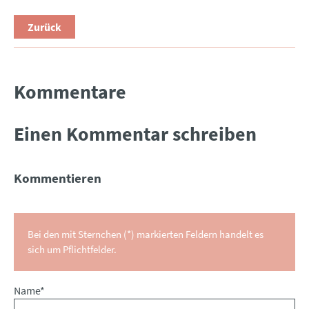
Zurück
Kommentare
Einen Kommentar schreiben
Kommentieren
Bei den mit Sternchen (*) markierten Feldern handelt es
sich um Pflichtfelder.
Pflichtfeld
Name
*