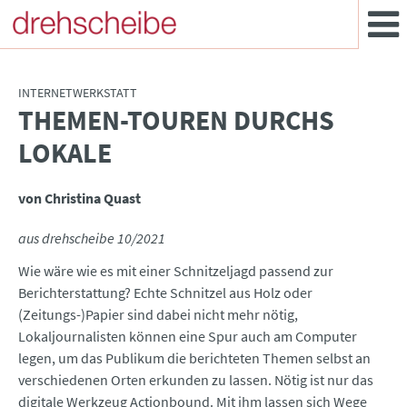
INTERNETWERKSTATT
THEMEN-TOUREN DURCHS
:
LOKALE
von Christina Quast
aus drehscheibe 10/2021
Wie wäre wie es mit einer Schnitzeljagd passend zur
Berichterstattung? Echte Schnitzel aus Holz oder
(Zeitungs-)Papier sind dabei nicht mehr nötig,
Lokaljournalisten können eine Spur auch am Computer
legen, um das Publikum die berichteten Themen selbst an
verschiedenen Orten erkunden zu lassen. Nötig ist nur das
digitale Werkzeug Actionbound. Mit ihm lassen sich Wege