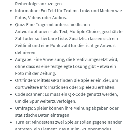
Reihenfolge anzuzeigen.
Information: Ein Feld für Text mit Links und Medien wie
Fotos, Videos oder Audios.
Quiz: Eine Frage mit unterschiedlichen
Antwortoptionen – als Text, Multiple Choice, geschätzte
Zahl oder sortierbare Liste. Zusätzlich lassen sich ein
Zeitlimit und eine Punktzahl für die richtige Antwort
definieren.
Aufgabe: Eine Anweisung, die kreativ umgesetzt wird,
ohne dass es eine festgelegte Lösung gibt – etwa ein
Foto mit der Zeitung.
Ort finden: Mittels GPS finden die Spieler ein Ziel, um
dort weitere Informationen oder Spiele zu erhalten.
Code scannen: Es muss ein QR-Code genutzt werden,
um die Spur weiterzuverfolgen.
Umfrage: Spieler können ihre Meinung abgeben oder
statistische Daten eintragen.
Turnier: Mindestens zwei Spieler sollen gegeneinander
antreten, ein Element, das nur im Gruppenmodus