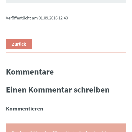
Veröffentlicht am
01.09.2016 12:40
Zurück
Kommentare
Einen Kommentar schreiben
Kommentieren