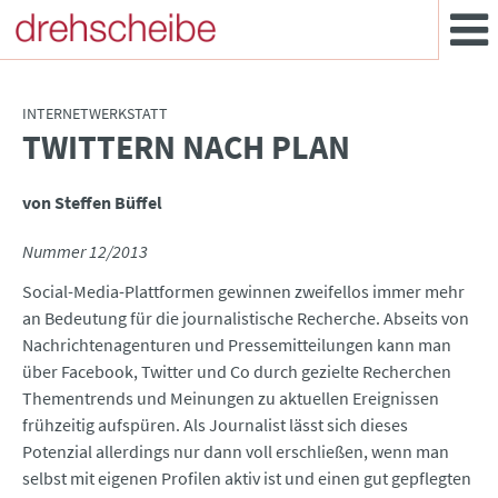
INTERNETWERKSTATT
TWITTERN NACH PLAN
:
von Steffen Büffel
Nummer 12/2013
Social-Media-Plattformen gewinnen zweifellos immer mehr
an Bedeutung für die journalistische Recherche. Abseits von
Nachrichtenagenturen und Pressemitteilungen kann man
über Facebook, Twitter und Co durch gezielte Recherchen
Thementrends und Meinungen zu aktuellen Ereignissen
frühzeitig aufspüren. Als Journalist lässt sich dieses
Potenzial allerdings nur dann voll erschließen, wenn man
selbst mit eigenen Profilen aktiv ist und einen gut gepflegten