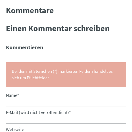
Kommentare
Einen Kommentar schreiben
Kommentieren
Bei den mit Sternchen (*) markierten Feldern handelt es
sich um Pflichtfelder.
Pflichtfeld
Name
*
Pflichtfeld
E-Mail (wird nicht veröffentlicht)
*
Webseite