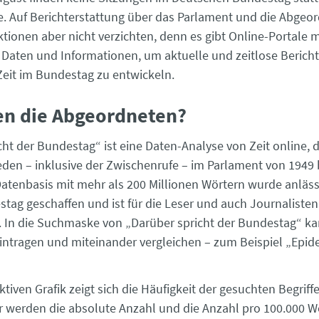
 Auf Berichterstattung über das Parlament und die Abgeo
ionen aber nicht verzichten, denn es gibt Online-Portale m
aten und Informationen, um aktuelle und zeitlose Berichte
 Zeit im Bundestag zu entwickeln.
en die Abgeordneten?
ht der Bundestag“ ist eine Daten-Analyse von Zeit online, d
den – inklusive der Zwischenrufe – im Parlament von 1949 
Datenbasis mit mehr als 200 Millionen Wörtern wurde anläss
tag geschaffen und ist für die Leser und auch Journalisten
 In die Suchmaske von „Darüber spricht der Bundestag“ ka
 eintragen und miteinander vergleichen – zum Beispiel „Epi
aktiven Grafik zeigt sich die Häufigkeit der gesuchten Begriff
hr werden die absolute Anzahl und die Anzahl pro 100.000 W