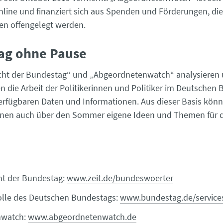
line und finanziert sich aus Spenden und Förderungen, die
en offen­gelegt werden.
ag ohne Pause
icht der Bundestag“ und „Abgeordnetenwatch“ analysieren
 die Arbeit der Politikerinnen und Politiker im Deutschen
rfügbaren Daten und Informationen. Aus dieser Basis kön
onen auch über den Sommer eigene Ideen und Themen für d
ht der Bundestag:
www.zeit.de/bundeswoerter
olle des Deutschen Bundestags:
www.bundestag.de/service
nwatch:
www.abgeordnetenwatch.de