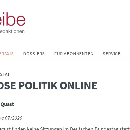
PRAXIS
DOSSIERS
FÜR ABONNENTEN
SERVICE
STATT
OSE POLITIK ONLINE
 Quast
be 07/2020
ugust finden keine Sitzungen im Deutschen Bundestag statt 