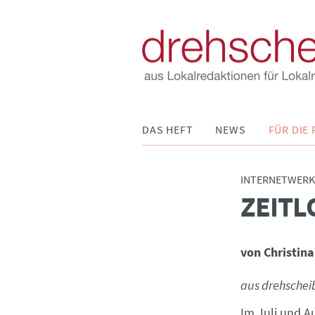
Navigation
DAS HEFT
NEWS
FÜR DIE 
überspringen
INTERNETWERK
ZEITL
:
von Christina
aus drehschei
Im Juli und A