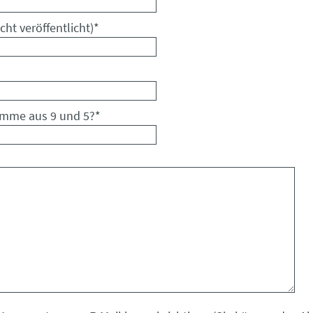
cht veröffentlicht)
*
umme aus 9 und 5?
*