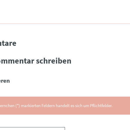
tare
ommentar schreiben
ren
ernchen (*) markierten Feldern handelt es sich um Pflichtfelder.