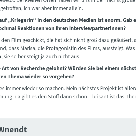
getroffen, ich war aber immer allein.
auf „Kriegerin“ in den deutschen Medien ist enorm. Gab e
ochmal Reaktionen von Ihren Interviewpartnerinnen?
 den Film geschickt, die hat sich nicht groß dazu geäußert, 
and, dass Marisa, die Protagonistin des Films, aussteigt. Was
 sie selber steigt ja auch nicht aus.
e Art von Recherche gelohnt? Würden Sie bei einem nächst
ten Thema wieder so vorgehen?
 es immer wieder so machen. Mein nächstes Projekt ist aller
lmung, da gibt es den Stoff dann schon – brisant ist das Th
 Wnendt