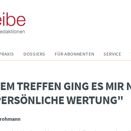
PRAXIS
DOSSIERS
FÜR ABONNENTEN
SERVICE
DEM TREFFEN GING ES MIR 
PERSÖNLICHE WERTUNG"
Grohmann