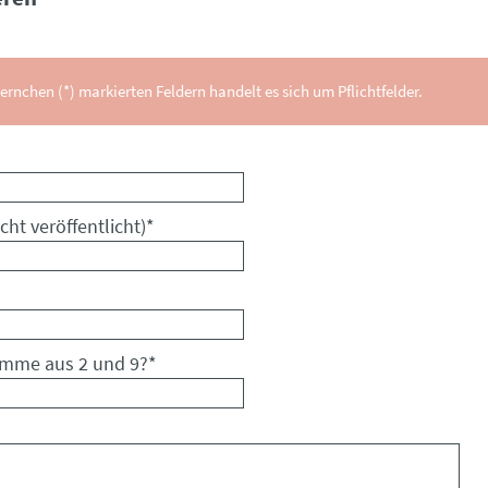
ernchen (*) markierten Feldern handelt es sich um Pflichtfelder.
cht veröffentlicht)
*
umme aus 2 und 9?
*