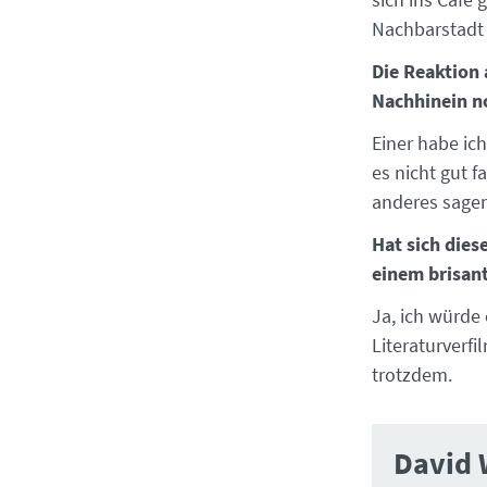
Nachbarstadt 
Die Reaktion 
Nachhinein n
Einer habe ich
es nicht gut f
anderes sagen,
Hat sich dies
einem brisan
Ja, ich würde
Literaturverfi
trotzdem.
David