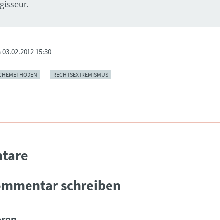
egisseur.
m
03.02.2012 15:30
CHEMETHODEN
RECHTSEXTREMISMUS
tare
ommentar schreiben
ren